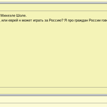
е Михеэле Шоле.
, или еврей н может играть за Россию? Я про граждан России г