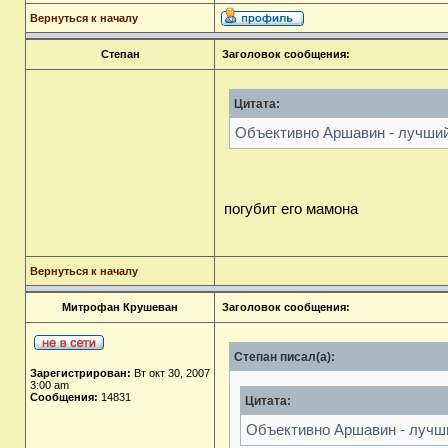
Вернуться к началу
Степан
Заголовок сообщения:
Цитата:
Объективно Аршавин - лучший 
погубит его мамона
Вернуться к началу
Митрофан Крушеван
Заголовок сообщения:
Степан писал(а):
Зарегистрирован:
Вт окт 30, 2007
3:00 am
Сообщения:
14831
Цитата:
Объективно Аршавин - лучши