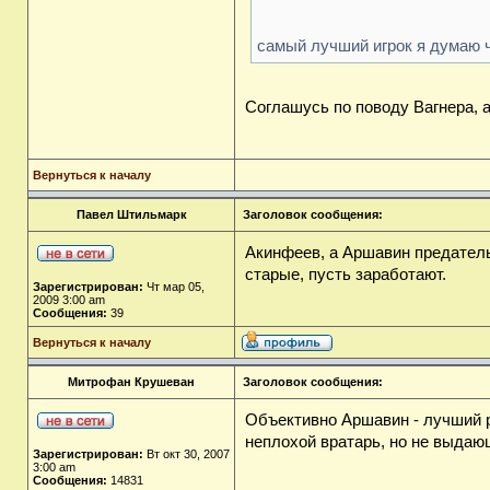
самый лучший игрок я думаю ч
Соглашусь по поводу Вагнера, 
Вернуться к началу
Павел Штильмарк
Заголовок сообщения:
Акинфеев, а Аршавин предатель 
старые, пусть заработают.
Зарегистрирован:
Чт мар 05,
2009 3:00 am
Сообщения:
39
Вернуться к началу
Митрофан Крушеван
Заголовок сообщения:
Объективно Аршавин - лучший р
неплохой вратарь, но не выдаю
Зарегистрирован:
Вт окт 30, 2007
3:00 am
Сообщения:
14831