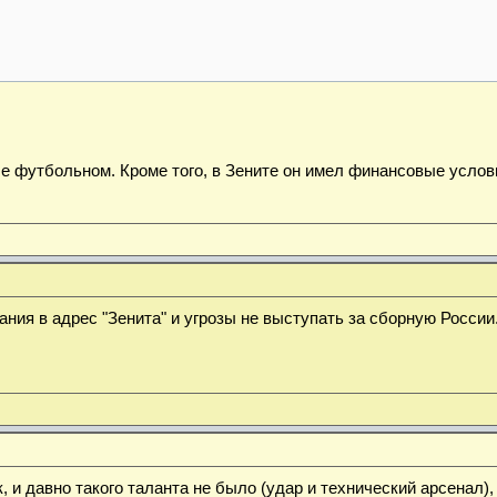
е футбольном. Кроме того, в Зените он имел финансовые услови
ния в адрес "Зенита" и угрозы не выступать за сборную России
к, и давно такого таланта не было (удар и технический арсена