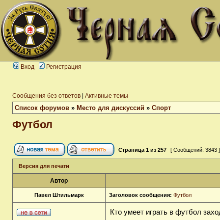
Вход
Регистрация
Сообщения без ответов
|
Активные темы
Список форумов
»
Место для дискуссий
»
Спорт
Футбол
Страница
1
из
257
[ Сообщений: 3843 
Версия для печати
Автор
Павел Штильмарк
Заголовок сообщения:
Футбол
Кто умеет играть в футбол захо