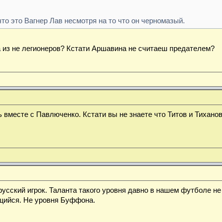
то это Вагнер Лав несмотря на то что он черномазый.
а из не легионеров? Кстати Аршавина не считаеш предателем?
вместе с Павлюченко. Кстати вы не знаете что Титов и Тиханов
усский игрок. Таланта такого уровня давно в нашем футболе не
щийся. Не уровня Буффона.