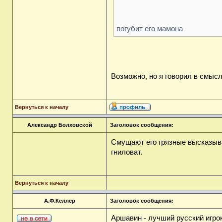
погубит его мамона
Возможно, но я говорил в смысл
Вернуться к началу
Александр Болховской
Заголовок сообщения:
Смущают его грязные высказыва
гниловат.
Вернуться к началу
А.Ф.Келлер
Заголовок сообщения:
Аршавин - лучший русский игро