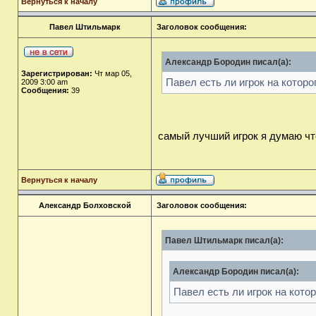
Вернуться к началу
Павел Штильмарк
Заголовок сообщения:
Александр Бородин писал(а):
Зарегистрирован:
Чт мар 05,
Павел есть ли игрок на котор
2009 3:00 am
Сообщения:
39
самый лучший игрок я думаю что
Вернуться к началу
Александр Болховской
Заголовок сообщения:
Павел Штильмарк писал(а):
Александр Бородин писал(а):
Павел есть ли игрок на кот