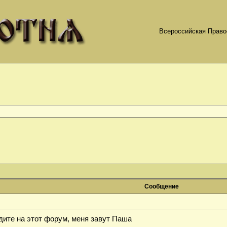
Всероссийская Право
]
Сообщение
дите на этот форум, меня завут Паша