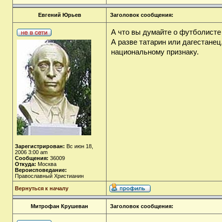
Евгений Юрьев
Заголовок сообщения:
А что вы думайте о футболист
А разве татарин или дагестанец
национальному признаку.
Зарегистрирован:
Вс июн 18,
2006 3:00 am
Сообщения:
36009
Откуда:
Москва
Вероисповедание:
Православный Христианин
Вернуться к началу
Митрофан Крушеван
Заголовок сообщения: