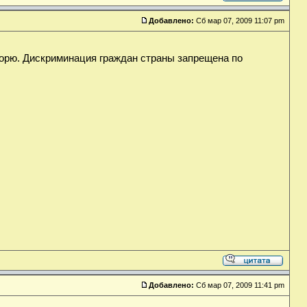
Добавлено:
Сб мар 07, 2009 11:07 pm
оворю. Дискриминация граждан страны запрещена по
Добавлено:
Сб мар 07, 2009 11:41 pm