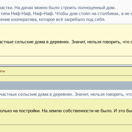
частки. На дачах можно было строить полноценный дом.
 типа Ниф-Ниф, Наф-Наф. Чтобы дом стоял на столбиках, а не 
ение кооператива, которое всё загребало под себя.
частные сельские дома в деревнях. Значит, нельзя говорить, что
аты
 частные сельские дома в деревнях. Значит, нельзя говорить, ч
олько на постройки. На землю собственности не было. И это б