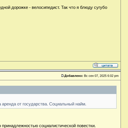
едной дорожке - велосипедист. Так что я блюду сугубо
Добавлено:
Вс сен 07, 2025 6:02 pm
а аренда от государства. Социальный найм.
ло принадлежностью социалистической повестки.