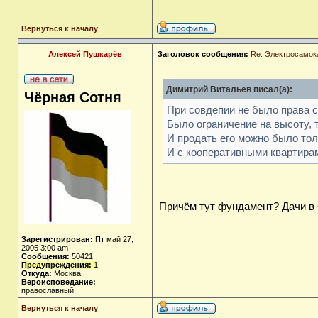
Вернуться к началу
Алексей Пушкарёв
Заголовок сообщения:
Re: Электросамок
Димитрий Витальев писал(а):
Чёрная Сотня
При совдепии не было права с
Было ограничение на высоту, 
И продать его можно было тол
И с кооперативными квартира
Причём тут фундамент? Дачи в
Зарегистрирован:
Пт май 27,
2005 3:00 am
Сообщения:
50421
Предупреждения:
1
Откуда:
Москва
Вероисповедание:
православный
Вернуться к началу