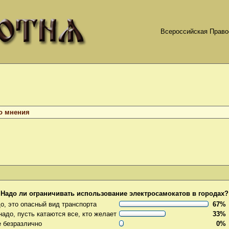
Всероссийская Право
о мнения
Надо ли ограничивать использование электросамокатов в городах?
о, это опасный вид транспорта
67%
надо, пусть катаются все, кто желает
33%
 безразлично
0%