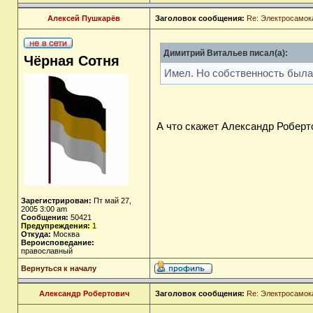
Алексей Пушкарёв
Заголовок сообщения:
Re: Электросамок
Димитрий Витальев писал(а):
Чёрная Сотня
Имел. Но собственность была 
А что скажет Александр Роберт
Зарегистрирован:
Пт май 27,
2005 3:00 am
Сообщения:
50421
Предупреждения:
1
Откуда:
Москва
Вероисповедание:
православный
Вернуться к началу
Александр Робертович
Заголовок сообщения:
Re: Электросамок