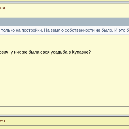
аты
только на постройки. На землю собственности не было. И это 
ович, у них же была своя усадьба в Купавне?
аты