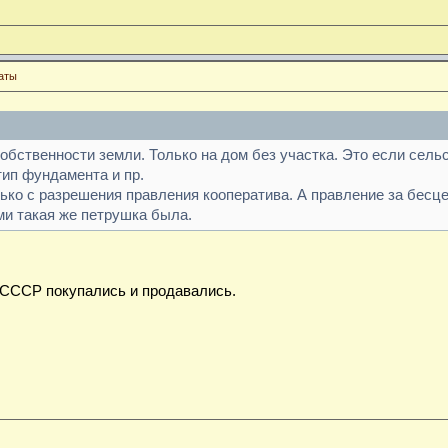
аты
обственности земли. Только на дом без участка. Это если сельс
тип фундамента и пр.
ько с разрешения правления кооператива. А правление за бесц
ми такая же петрушка была.
 СССР покупались и продавались.