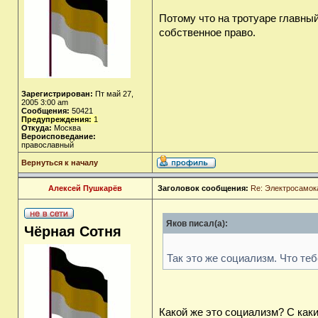
Потому что на тротуаре главный
собственное право.
Зарегистрирован:
Пт май 27,
2005 3:00 am
Сообщения:
50421
Предупреждения:
1
Откуда:
Москва
Вероисповедание:
православный
Вернуться к началу
Алексей Пушкарёв
Заголовок сообщения:
Re: Электросамок
Яков писал(а):
Чёрная Сотня
Так это же социализм. Что те
Какой же это социализм? С как