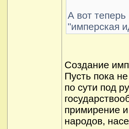
А вот теперь
"имперская и
Создание имп
Пусть пока не
по сути под р
государствооб
примирение и
народов, нас