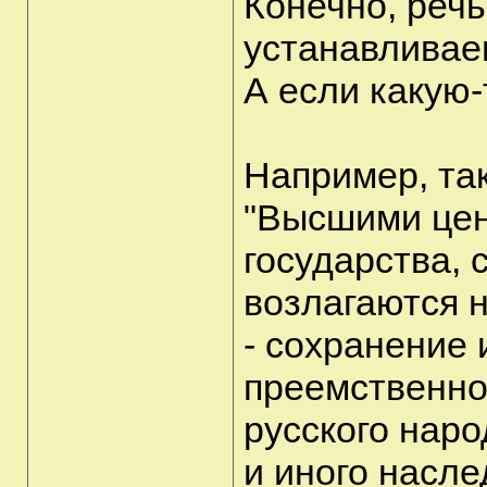
Конечно, речь
устанавливае
А если какую
Например, так
"Высшими цен
государства,
возлагаются н
- сохранение 
преемственно
русского наро
и иного насле