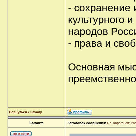
- сохранение 
культурного и
народов Росс
- права и сво
Основная мыс
преемственно
Вернуться к началу
Саманта
Заголовок сообщения:
Re: Караганов: Ро