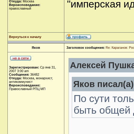
"имперская и
Откуда:
Москва
Вероисповедание:
православный
Вернуться к началу
Яков
Заголовок сообщения:
Re: Караганов: Ро
Алексей Пушка
Зарегистрирован:
Ср янв 31,
2007 3:00 am
Сообщения:
36482
Откуда:
Москва, монархист,
Яков писал(а)
антикоммунист
Вероисповедание:
Православный РПЦ МП
По сути тол
быть общей 