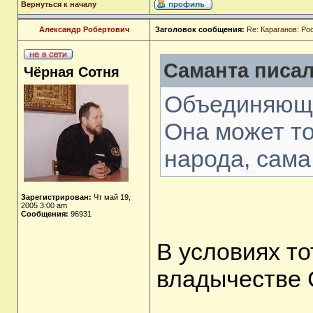
Вернуться к началу
Александр Робертович
Заголовок сообщения:
Re: Караганов: Ро
Саманта писал
Чёрная Сотня
Объединяющу
Она может то
народа, сама
Зарегистрирован:
Чт май 19,
2005 3:00 am
Сообщения:
96931
В условиях т
владычестве 