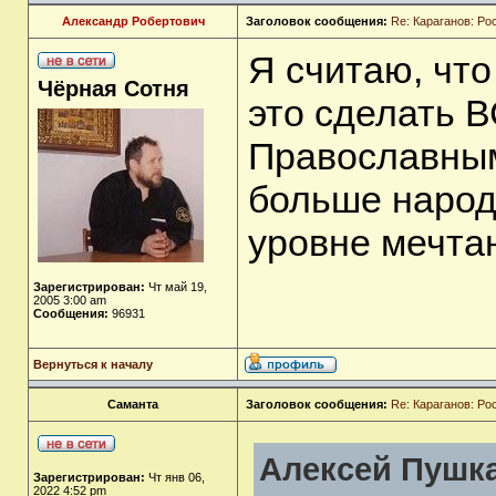
Александр Робертович
Заголовок сообщения:
Re: Караганов: Ро
Я считаю, что
Чёрная Сотня
это сделать 
Православным
больше народа
уровне мечта
Зарегистрирован:
Чт май 19,
2005 3:00 am
Сообщения:
96931
Вернуться к началу
Саманта
Заголовок сообщения:
Re: Караганов: Ро
Алексей Пушка
Зарегистрирован:
Чт янв 06,
2022 4:52 pm