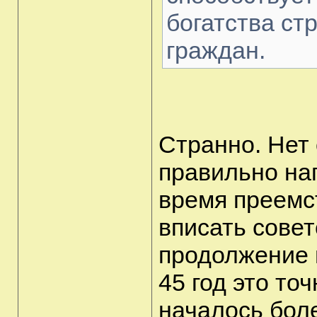
богатства ст
граждан.
Странно. Нет 
правильно на
время преемс
вписать советс
продолжение и
45 год это то
началось бол