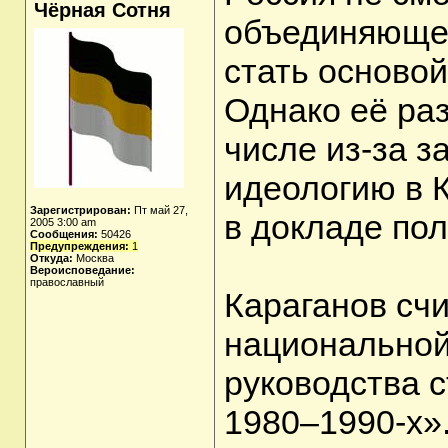
Чёрная Сотня
объединяющей
стать основой
Однако её раз
числе из-за з
идеологию в К
Зарегистрирован:
Пт май 27,
в докладе пол
2005 3:00 am
Сообщения:
50426
Предупреждения:
1
Откуда:
Москва
Вероисповедание:
православный
Караганов счи
национальной
руководства 
1980–1990-х».