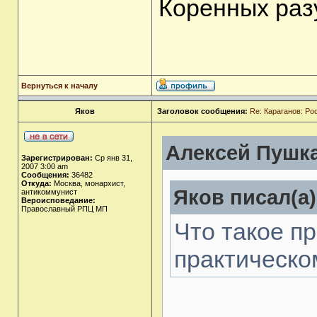
Коренных раз
Вернуться к началу
Яков
Заголовок сообщения:
Re: Караганов: Ро
Алексей Пушка
Зарегистрирован:
Ср янв 31,
2007 3:00 am
Сообщения:
36482
Откуда:
Москва, монархист,
Яков писал(а)
антикоммунист
Вероисповедание:
Православный РПЦ МП
Что такое п
практическо