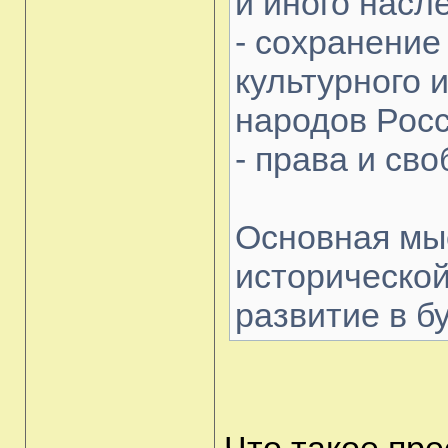
и иного насл
- сохранение
культурного 
народов Росс
- права и св
Основная мы
исторической
развитие в б