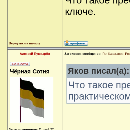
Что такое пр
ключе.
Вернуться к началу
Алексей Пушкарёв
Заголовок сообщения:
Re: Караганов: Ро
Яков писал(а):
Чёрная Сотня
Что такое пр
практическом
Зарегистрирован:
Пт май 27,