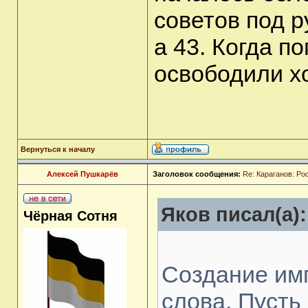
советов под р
а 43. Когда п
освободили хо
Вернуться к началу
Алексей Пушкарёв
Заголовок сообщения:
Re: Караганов: Ро
Яков писал(а):
Чёрная Сотня
Создание им
слова. Пусть