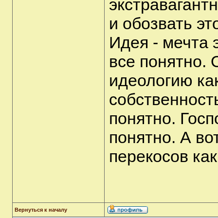
экстравагант
и обозвать эт
Идея - мечта 
все понятно.
идеологию ка
собственност
понятно. Госп
понятно. А в
перекосов ка
Вернуться к началу