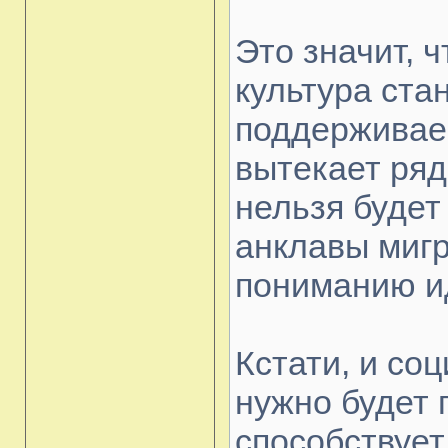
Это значит, 
культура ста
поддерживае
вытекает ряд
нельзя будет
анклавы мигр
пониманию и
Кстати, и со
нужно будет 
способствует