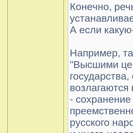
Конечно, речь
устанавлива
А если какую
Например, та
"Высшими це
государства,
возлагаются 
- сохранение
преемственн
русского наро