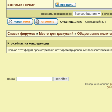
Вернуться к началу
Показать сообщения за:
Поле с
Страница
1
из
6
[ Сообщений: 87 ]
Список форумов
»
Место для дискуссий
»
Общественно-полити
Кто сейчас на конференции
Сейчас этот форум просматривают: нет зарегистрированных пользователей и го
Найти:
Создано на основе
p
Русс