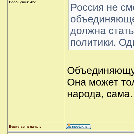
Сообщения:
422
Россия не см
объединяюще
должна стать
политики. Од
Объединяющую
Она может тол
народа, сама.
Вернуться к началу