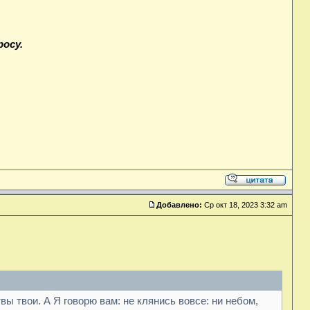
осу.
Добавлено:
Ср окт 18, 2023 3:32 am
ы твои. А Я говорю вам: не клянись вовсе: ни небом,