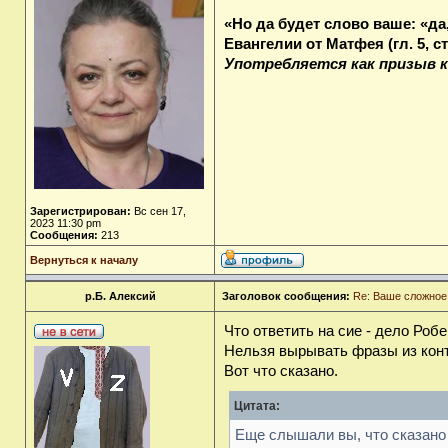
«Но да будет слово ваше: «да, 
Евангелии от Матфея (гл. 5, ст.
Употребляется как призыв к 
Зарегистрирован:
Вс сен 17,
2023 11:30 pm
Сообщения:
213
Вернуться к началу
р.Б. Алексий
Заголовок сообщения:
Re: Ваше сложное
Что ответить на сие - дело Робе
Нельзя вырывать фразы из конт
Вот что сказано.
Цитата:
Еще слышали вы, что сказано 