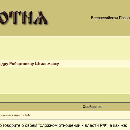
Всероссийская Право
ндру Робертовичу Штильмарку
Сообщение
ошение к власти РФ
 говорите о своем "сложном отношении к власти РФ", а как же: