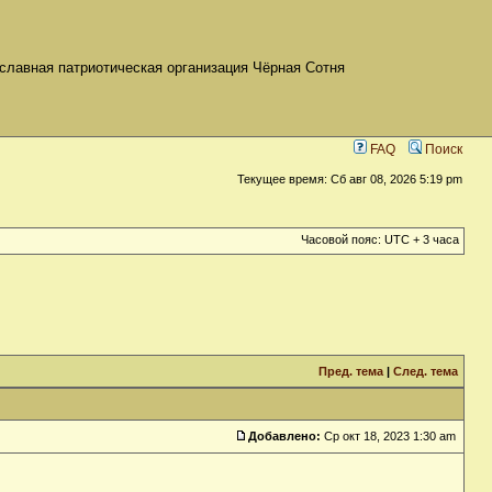
славная патриотическая организация Чёрная Сотня
FAQ
Поиск
Текущее время: Сб авг 08, 2026 5:19 pm
Часовой пояс: UTC + 3 часа
Пред. тема
|
След. тема
Добавлено:
Ср окт 18, 2023 1:30 am