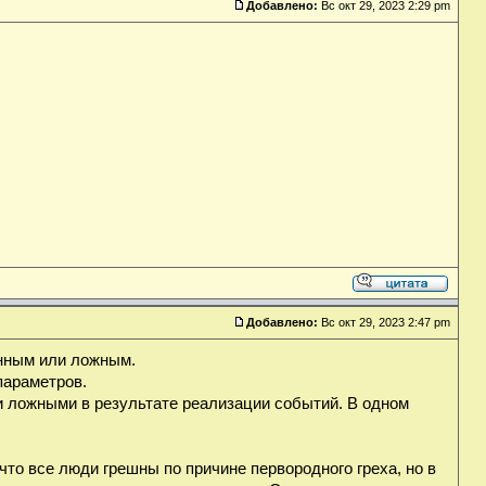
Добавлено:
Вс окт 29, 2023 2:29 pm
Добавлено:
Вс окт 29, 2023 2:47 pm
нным или ложным.
параметров.
 ложными в результате реализации событий. В одном
что все люди грешны по причине первородного греха, но в