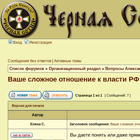
Вход
Регистрация
Сообщения без ответов
|
Активные темы
Список форумов
»
Организационный раздел
»
Вопросы Алекса
Ваше сложное отношение к власти РФ
Страница
1
из
1
[ Сообщений: 7 ]
Версия для печати
Автор
Елена С.
Заголовок сообщения:
Ваше сложное отн
Вы даете понять или даже прямо