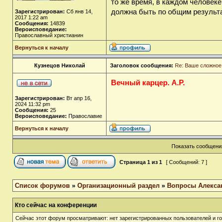
то же время, в каждом человеке
должна быть по общим результа
Зарегистрирован:
Сб янв 14,
2017 1:22 am
Сообщения:
14839
Вероисповедание:
Православный христианин
Вернуться к началу
Кузнецов Николай
Заголовок сообщения:
Re: Ваше сложное
Вечный карцер. А.Р.
Зарегистрирован:
Вт апр 16,
2024 11:32 pm
Сообщения:
25
Вероисповедание:
Православие
Вернуться к началу
Показать сообщения
Страница
1
из
1
[ Сообщений: 7 ]
Список форумов
»
Организационный раздел
»
Вопросы Алекса
Кто сейчас на конференции
Сейчас этот форум просматривают: нет зарегистрированных пользователей и го