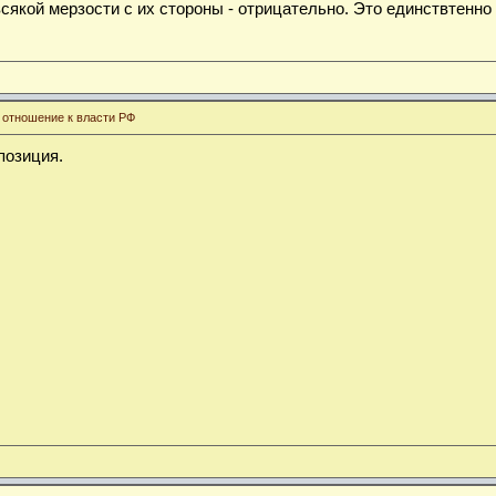
сякой мерзости с их стороны - отрицательно. Это единствтенно
 отношение к власти РФ
позиция.