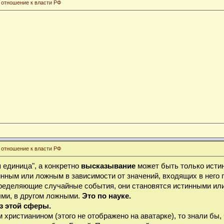
 отношение к власти РФ
 отношение к власти РФ
 единица", а конкретно
высказывание
может быть только исти
инным или ложным в зависимости от значений, входящих в него 
ределяющие случайные события, они становятся истинными или
ыми, в другом ложными.
Это по науке.
из этой сферы.
ристианином (этого не отображено на аватарке), то знали бы, 