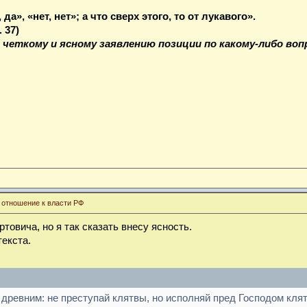
да», «нет, нет»; а что сверх этого, то от лукавого».
 37)
четкому и ясному заявлению позиции по какому-либо вопр
 отношение к власти РФ
ртовича, но я так сказать внесу ясность.
екста.
древним: не преступай клятвы, но исполняй пред Господом клятв