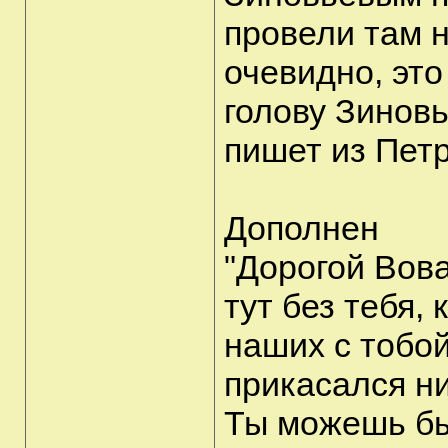
провели там н
очевидно, эт
голову Зиновь
пишет из Пет
Дополнен
"Дорогой Вова
тут без тебя, 
наших с тобой
прикасался ни 
Ты можешь бы