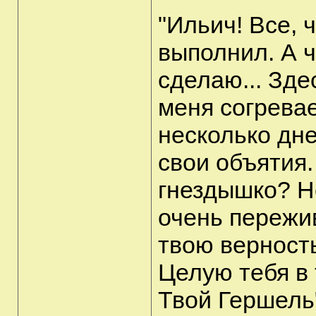
"Ильич! Все, 
выполнил. А ч
сделаю... Зде
меня согревае
несколько дне
свои объятия
гнездышко? Н
очень пережив
твою верность
Целую тебя в 
Твой Гершель