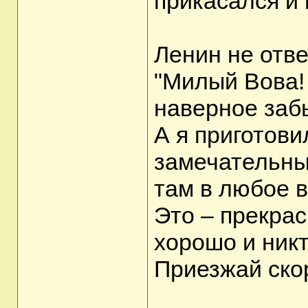
прикасался и 
Ленин не отве
"Милый Вова!
наверное заб
А я приготови
замечательны
там в любое в
Это – прекрас
хорошо и ник
Приезжай скор