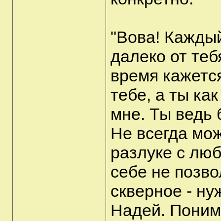
"Вова! Каждый
далеко от теб
время кажется
тебе, а ты ка
мне. Ты ведь 
Не всегда мож
разлуке с люб
себе не позво
скверное - ну
Надей. Понима