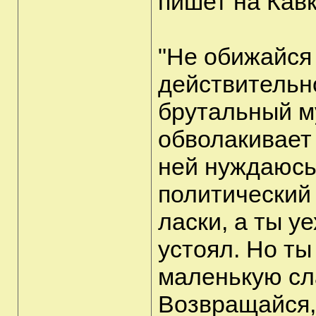
пишет на Кавк
"Не обижайся 
действительно
брутальный м
обволакивает 
ней нуждаюсь
политический 
ласки, а ты уе
устоял. Но ты
маленькую сл
Возвращайся, 