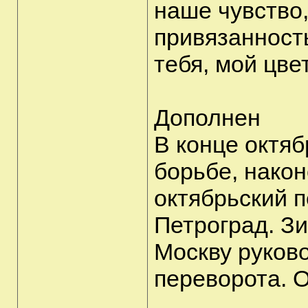
наше чувство
привязанность
тебя, мой цве
Дополнен
В конце октя
борьбе, након
октябрьский п
Петроград. Зи
Москву руков
переворота. О