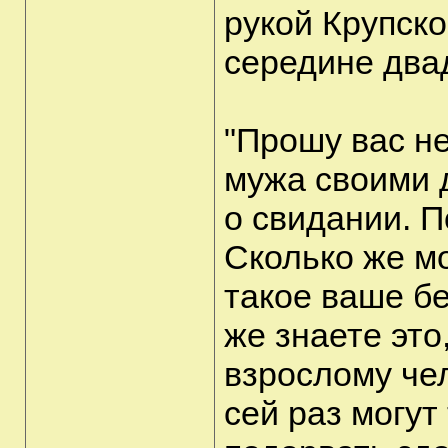
рукой Крупско
середине двад
"Прошу вас н
мужа своими 
о свидании. П
Сколько же м
такое ваше бе
же знаете это
взрослому че
сей раз могут