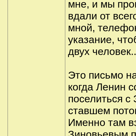
мне, и мы пр
вдали от всег
мной, телефо
указание, что
двух человек..
Это письмо на
когда Ленин с
поселиться с 
ставшем пото
Именно там в
Зиновьевым п