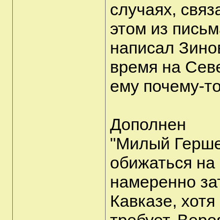
случаях, связ
этом из письм
написал Зино
время на Сев
ему почему-то
Дополнен
"Милый Герше
обижаться на 
намеренно за
Кавказе, хотя