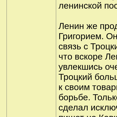
ленинской пос
Ленин же про
Григорием. Он
связь с Троцк
что вскоре Ле
увлекшись оч
Троцкий боль
к своим това
борьбе. Тольк
сделал исклю