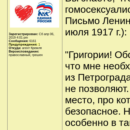
гомосексуали
Письмо Ленин
июля 1917 г.):
Зарегистрирован:
Сб апр 06,
2019 4:01 pm
Сообщения:
6161
Предупреждения:
1
Откуда:
агент Кремля
"Григории! Об
Вероисповедание:
православный, грешен
что мне необ
из Петрограда
не позволяют
место, про ко
безопасное. Н
особенно в та