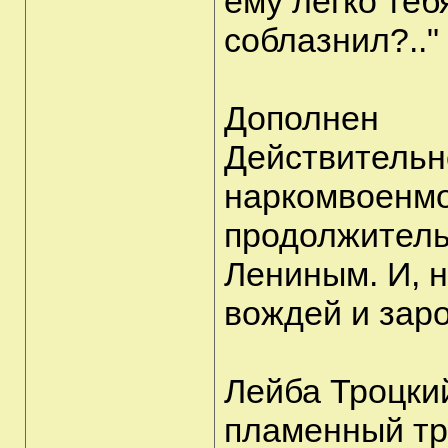
ему легко теб
соблазнил?.."
Дополнен
Действительно
наркомвоенмо
продолжитель
Лениным. И, н
вождей и зар
Лейба Троцки
пламенный три