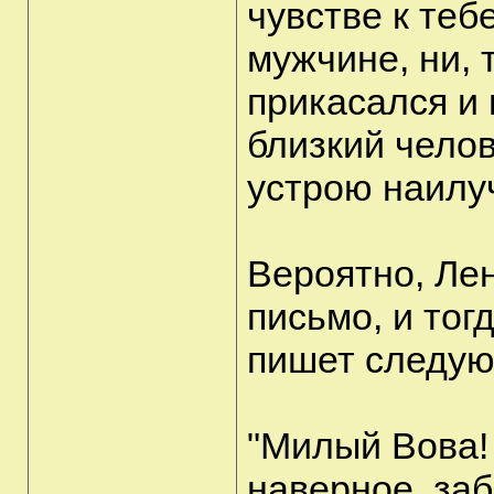
чувстве к тебе
мужчине, ни, 
прикасался и 
близкий челов
устрою наилу
Вероятно, Лен
письмо, и тог
пишет следую
"Милый Вова!
наверное, заб