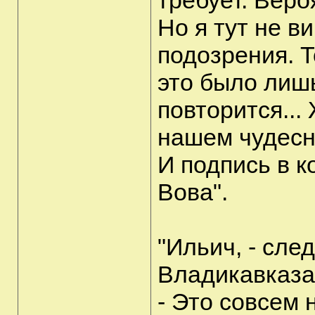
требует. Веро
Но я тут не в
подозрения. Т
это было лиш
повторится...
нашем чудесн
И подпись в к
Вова".
"Ильич, - сле
Владикавказа
- Это совсем 