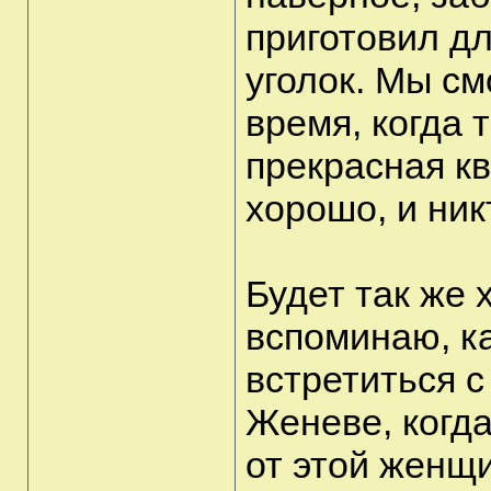
приготовил д
уголок. Мы с
время, когда 
прекрасная кв
хорошо, и ни
Будет так же 
вспоминаю, к
встретиться с
Женеве, когд
от этой женщи