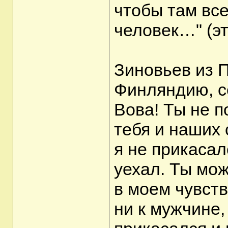
чтобы там все
человек…" (эт
Зиновьев из П
Финляндию, се
Вова! Ты не п
тебя и наших 
я не прикасалс
уехал. Ты мо
в моем чувств
ни к мужчине,