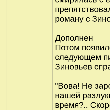
препятствова
роману с Зин
Дополнен
Потом появилс
следующем пи
Зиновьев спр
"Вова! Не зар
нашей разлуки
время?.. Скор