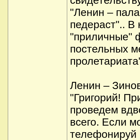
свидетельству
"Ленин – пала
педераст".. 
"приличные" 
постельных м
пролетариата"
Ленин – Зинов
"Григорий! Пр
проведем вдв
всего. Если м
телефонируй 