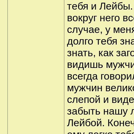
тебя и Лейбы.
вокруг него в
случае, у мен
долго тебя зн
знать, как заг
видишь мужчи
всегда говори
мужчин велико
слепой и виде
забыть нашу 
Лейбой. Конеч