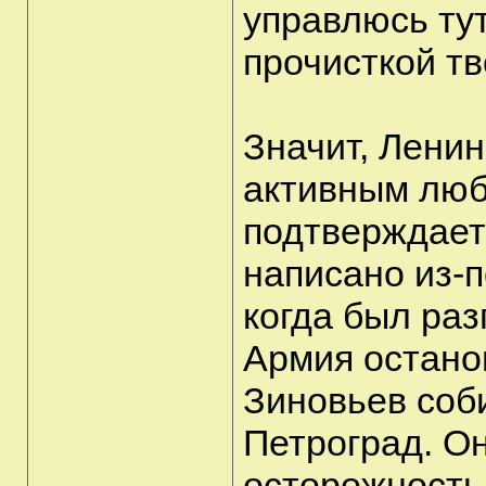
управлюсь ту
прочисткой тв
Значит, Ленин
активным люб
подтверждает
написано из-п
когда был ра
Армия останов
Зиновьев соб
Петроград. Он
осторожность