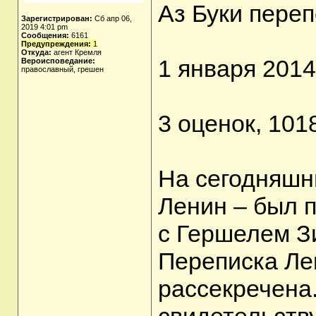
Аз Буки перепе
Зарегистрирован:
Сб апр 06,
2019 4:01 pm
Сообщения:
6161
Предупреждения:
1
Откуда:
агент Кремля
1 января 2014
Вероисповедание:
православный, грешен
3 оценок, 101
На сегодняшни
Ленин – был 
с Гершелем З
Переписка Ле
рассекречена.