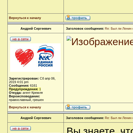
Вернуться к началу
Андрей Сергеевич
Заголовок сообщения:
Re: Был ли Ленин
Зарегистрирован:
Сб апр 06,
2019 4:01 pm
Сообщения:
6161
Предупреждения:
1
Откуда:
агент Кремля
Вероисповедание:
православный, грешен
Вернуться к началу
Андрей Сергеевич
Заголовок сообщения:
Re: Был ли Ленин
Вы знаете, чт