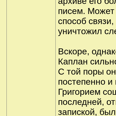
архиве его б
писем. Может
способ связи,
уничтожил сле
Вскоре, однак
Каплан сильн
С той поры он
постепенно и
Григорием сош
последней, о
запиской, был