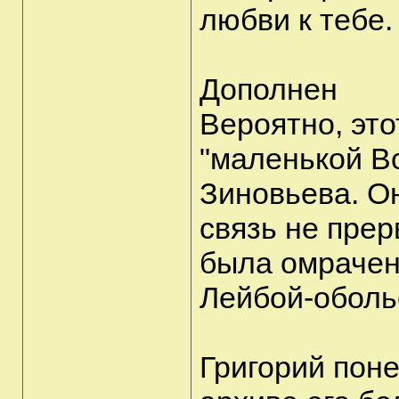
любви к тебе.
Дополнен
Вероятно, это
"маленькой В
Зиновьева. Он
связь не прер
была омрачен
Лейбой-оболь
Григорий понес