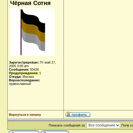
Чёрная Сотня
Зарегистрирован:
Пт май 27,
2005 3:00 am
Сообщения:
50426
Предупреждения:
1
Откуда:
Москва
Вероисповедание:
православный
Вернуться к началу
Показать сообщения за:
Поле с