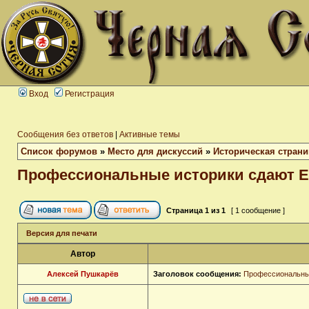
Вход
Регистрация
Сообщения без ответов
|
Активные темы
Список форумов
»
Место для дискуссий
»
Историческая страни
Профессиональные историки сдают Е
Страница
1
из
1
[ 1 сообщение ]
Версия для печати
Автор
Алексей Пушкарёв
Заголовок сообщения:
Профессиональные