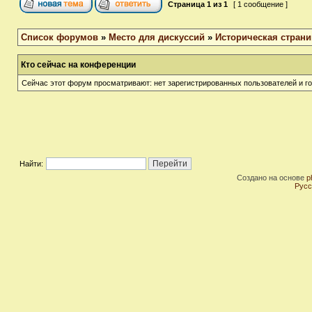
Страница
1
из
1
[ 1 сообщение ]
Список форумов
»
Место для дискуссий
»
Историческая страни
Кто сейчас на конференции
Сейчас этот форум просматривают: нет зарегистрированных пользователей и го
Найти:
Создано на основе
p
Русс