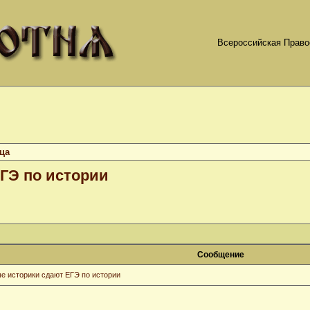
Всероссийская Право
ца
ГЭ по истории
Сообщение
 историки сдают ЕГЭ по истории