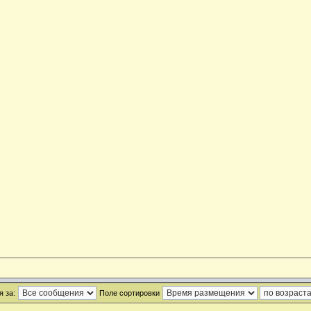
 за:
Поле сортировки