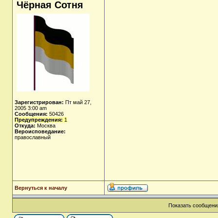
Чёрная Сотня
Зарегистрирован:
Пт май 27,
2005 3:00 am
Сообщения:
50426
Предупреждения:
1
Откуда:
Москва
Вероисповедание:
православный
Вернуться к началу
Показать сообщения