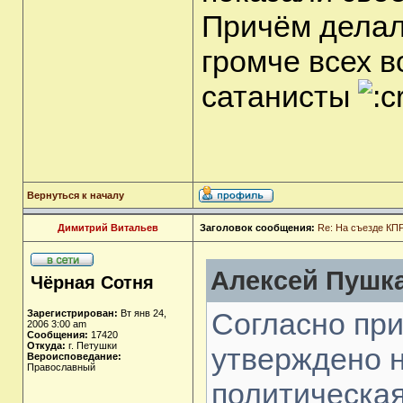
Причём делали
громче всех в
сатанисты
Вернуться к началу
Димитрий Витальев
Заголовок сообщения:
Re: На съезде КПР
Алексей Пушка
Чёрная Сотня
Согласно пр
Зарегистрирован:
Вт янв 24,
2006 3:00 am
Сообщения:
17420
Откуда:
г. Петушки
утверждено 
Вероисповедание:
Православный
политическа