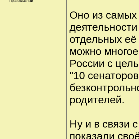
Православный
Оно из самых
деятельности 
отдельных её
можно многое 
России с цел
"10 сенаторов
безконтрольн
родителей.
Ну и в связи 
показали сво