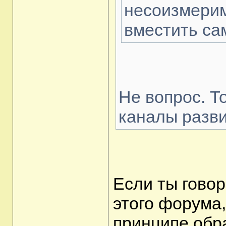
несоизмерим
вместить са
Не вопрос. Т
каналы разви
Если ты гово
этого форума,
принципе обр