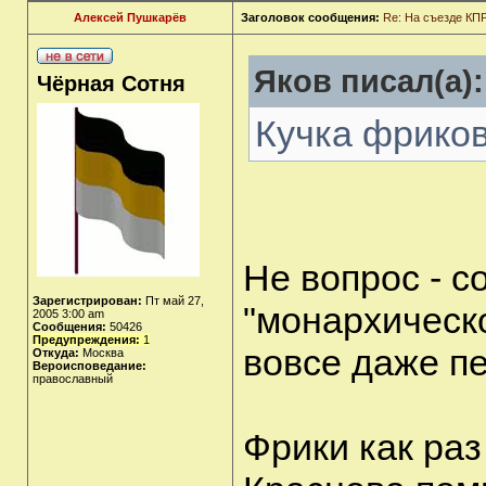
Алексей Пушкарёв
Заголовок сообщения:
Re: На съезде КПР
Яков писал(а):
Чёрная Сотня
Кучка фриков
Не вопрос - 
Зарегистрирован:
Пт май 27,
"монархическ
2005 3:00 am
Сообщения:
50426
Предупреждения:
1
вовсе даже п
Откуда:
Москва
Вероисповедание:
православный
Фрики как раз