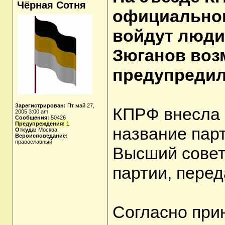
Чёрная Сотня
официальног
войдут люди
Зюганов воз
предупредил
Зарегистрирован:
Пт май 27,
КПРФ внесла 
2005 3:00 am
Сообщения:
50426
Предупреждения:
1
название пар
Откуда:
Москва
Вероисповедание:
православный
Высший совет
партии, пере
Согласно при