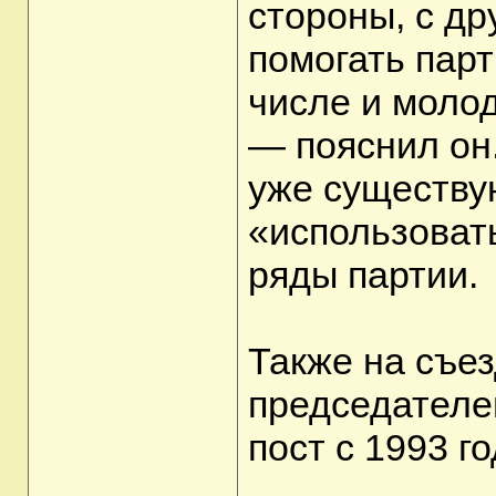
стороны, с др
помогать парт
числе и моло
— пояснил он
уже существу
«использовать
ряды партии.
Также на съе
председателе
пост с 1993 го