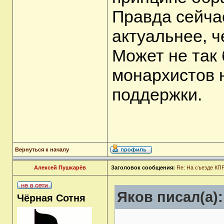
Правда сейчас
актуальнее, ч
Может не так 
монархистов 
поддержки.
Вернуться к началу
Алексей Пушкарёв
Заголовок сообщения:
Re: На съезде КПР
Яков писал(а):
Чёрная Сотня