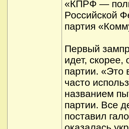
«КПРФ — поли
Российской Ф
партия «Комм
Первый зампр
идет, скорее,
партии. «Это 
часто исполь
названием пы
партии. Все д
поставил гало
оказалась ук