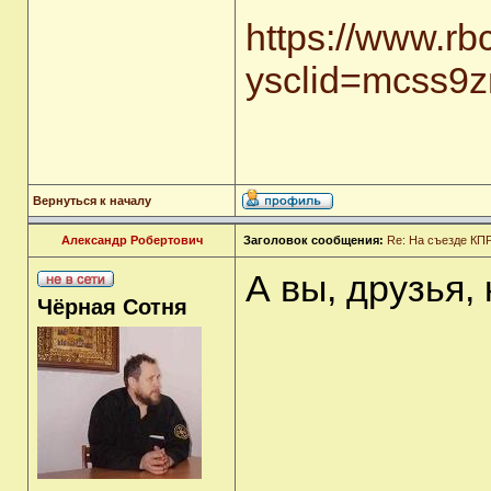
https://www.rb
ysclid=mcss9
Вернуться к началу
Александр Робертович
Заголовок сообщения:
Re: На съезде КПР
А вы, друзья, 
Чёрная Сотня