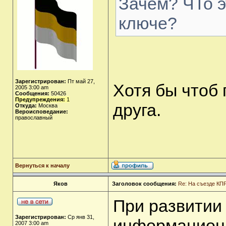
Зачем? ЧТо э
ключе?
Зарегистрирован:
Пт май 27,
Хотя бы чтоб 
2005 3:00 am
Сообщения:
50426
Предупреждения:
1
друга.
Откуда:
Москва
Вероисповедание:
православный
Вернуться к началу
Яков
Заголовок сообщения:
Re: На съезде КПР
При развитии
Зарегистрирован:
Ср янв 31,
информационн
2007 3:00 am