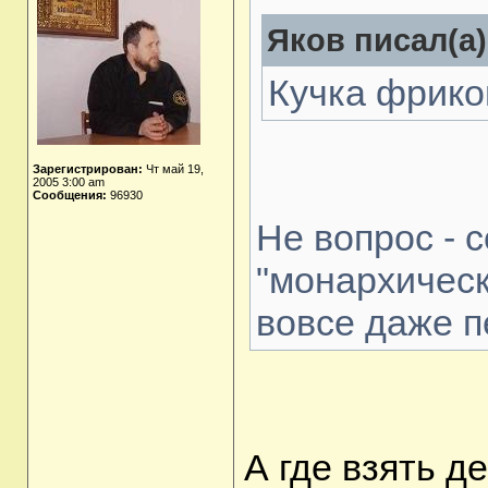
Яков писал(а)
Кучка фрико
Зарегистрирован:
Чт май 19,
2005 3:00 am
Сообщения:
96930
Не вопрос - 
"монархическ
вовсе даже п
А где взять д