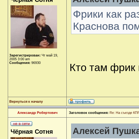
Фрики как ра
Краснова по
Зарегистрирован:
Чт май 19,
2005 3:00 am
Сообщения:
96930
Кто там фрик
Вернуться к началу
Александр Робертович
Заголовок сообщения:
Re: На съезде КПР
Алексей Пушка
Чёрная Сотня