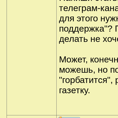
телеграм-кана
для этого ну
поддержка"? П
делать не хоч
Может, конечн
можешь, но по
"горбатится",
газетку.