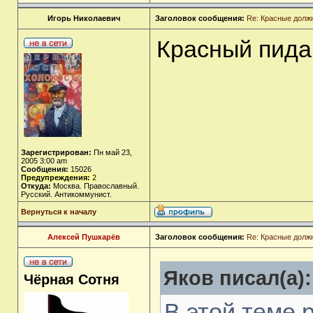
Игорь Николаевич
Заголовок сообщения:
Re: Красные долж
Красный пида
Зарегистрирован:
Пн май 23,
2005 3:00 am
Сообщения:
15026
Предупреждения:
2
Откуда:
Москва. Православный.
Русский. Антикоммунист.
Вернуться к началу
Алексей Пушкарёв
Заголовок сообщения:
Re: Красные долж
Яков писал(а):
Чёрная Сотня
В этой теме