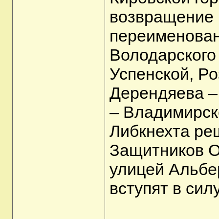
возвращение 
переименован
Володарского 
Успенской, Р
Дерендяева –
– Владимирско
Либкнехта ре
Защитников О
улицей Альбе
вступят в сил