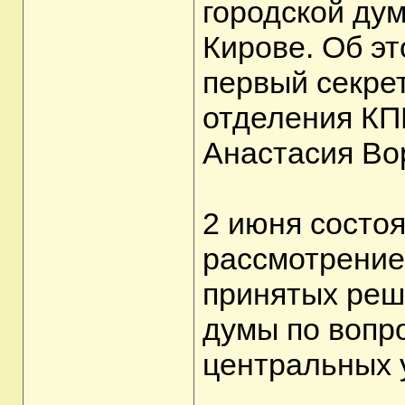
городской дум
Кирове. Об эт
первый секрет
отделения КП
Анастасия Во
2 июня состо
рассмотрение
принятых реш
думы по вопр
центральных 