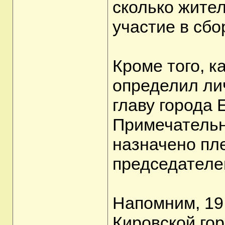
сколько жите
участие в сб
Кроме того, к
определил лич
главу города 
Примечательн
назначено пл
председателе
Напомним, 19
Кировской го