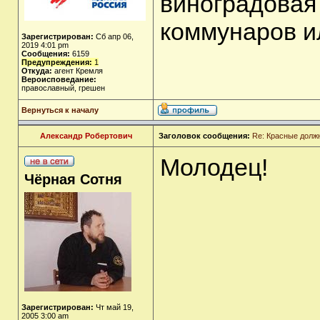
виноградовая 
коммунаров и
Зарегистрирован:
Сб апр 06,
2019 4:01 pm
Сообщения:
6159
Предупреждения:
1
Откуда:
агент Кремля
Вероисповедание:
православный, грешен
Вернуться к началу
Александр Робертович
Заголовок сообщения:
Re: Красные долж
Молодец!
Чёрная Сотня
Зарегистрирован:
Чт май 19,
2005 3:00 am