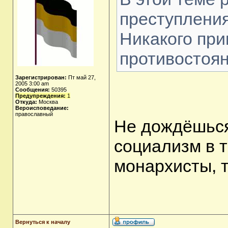
преступления
Никакого при
противостоян
Зарегистрирован:
Пт май 27,
2005 3:00 am
Сообщения:
50395
Предупреждения:
1
Откуда:
Москва
Вероисповедание:
православный
Не дождёшься
социализм в 
монархисты, т
Вернуться к началу