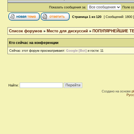
Показать сообщения за:
Поле с
Страница
1
из
120
[ Сообщений: 1800 
Список форумов
»
Место для дискуссий
»
ПОПУЛЯРНЕЙШИЕ Т
Кто сейчас на конференции
Сейчас этот форум просматривают:
Google [Bot]
и гости: 11
Найти:
Создано на основе
p
Русс