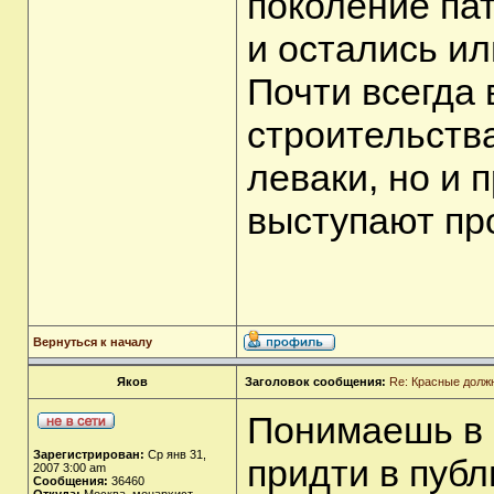
поколение па
и остались ил
Почти всегда
строительства
леваки, но и
выступают пр
Вернуться к началу
Яков
Заголовок сообщения:
Re: Красные долж
Понимаешь в ч
Зарегистрирован:
Ср янв 31,
придти в публ
2007 3:00 am
Сообщения:
36460