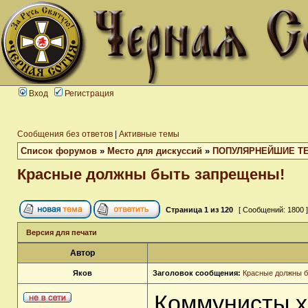
Вход
Регистрация
Сообщения без ответов
|
Активные темы
Список форумов
»
Место для дискуссий
»
ПОПУЛЯРНЕЙШИЕ Т
Красные должны быть запрещены!
Страница
1
из
120
[ Сообщений: 1800 
Версия для печати
Автор
Яков
Заголовок сообщения:
Красные должны б
Коммунисты хо