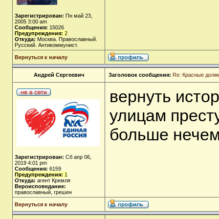
Зарегистрирован:
Пн май 23,
2005 3:00 am
Сообщения:
15026
Предупреждения:
2
Откуда:
Москва. Православный.
Русский. Антикоммунист.
Вернуться к началу
Андрей Сергеевич
Заголовок сообщения:
Re: Красные долж
вернуть исто
улицам прест
больше нечем
Зарегистрирован:
Сб апр 06,
2019 4:01 pm
Сообщения:
6159
Предупреждения:
1
Откуда:
агент Кремля
Вероисповедание:
православный, грешен
Вернуться к началу