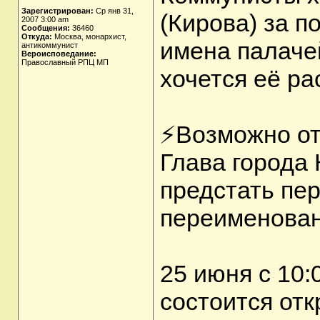
Зарегистрирован:
Ср янв 31,
(Кирова) за п
2007 3:00 am
Сообщения:
36460
Откуда:
Москва, монархист,
имена палаче
антикоммунист
Вероисповедание:
Православный РПЦ МП
хочется её ра
⚡Возможно от
Глава города
предстать пер
переименован
25 июня с 10:
состоится отк