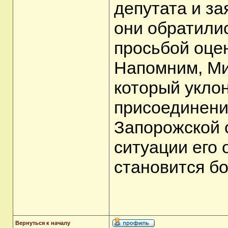
депутата и за
они обратили
просьбой оце
Напомним, Ми
который уклон
присоединени
Запорожской 
ситуации его
становится б
Вернуться к началу