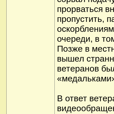
прорваться вн
пропустить, 
оскорблениями
очереди, в т
Позже в мест
вышел странн
ветеранов бы
«медальками»
В ответ вете
видеообращен