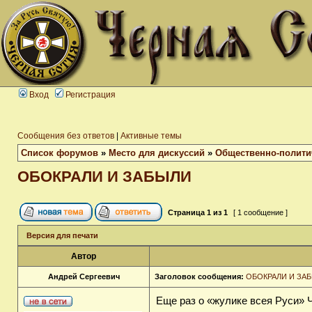
Вход
Регистрация
Сообщения без ответов
|
Активные темы
Список форумов
»
Место для дискуссий
»
Общественно-полити
ОБОКРАЛИ И ЗАБЫЛИ
Страница
1
из
1
[ 1 сообщение ]
Версия для печати
Автор
Андрей Сергеевич
Заголовок сообщения:
ОБОКРАЛИ И ЗА
Еще раз о «жулике всея Руси» 