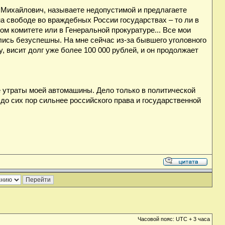
в Михайлович, называете недопустимой и предлагаете
на свободе во враждебных России государствах – то ли в
ом комитете или в Генеральной прокуратуре... Все мои
ались безуспешны. На мне сейчас из-за бывшего уголовного
, висит долг уже более 100 000 рублей, и он продолжает
е утраты моей автомашины. Дело только в политической
до сих пор сильнее российского права и государственной
Часовой пояс: UTC + 3 часа