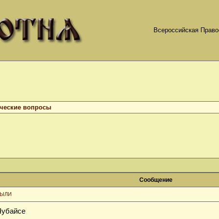
Всероссийская Право
ческие вопросы
Сообщение
БЫЛИ
Чубайсе