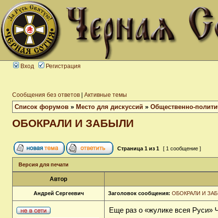
Вход
Регистрация
Сообщения без ответов
|
Активные темы
Список форумов
»
Место для дискуссий
»
Общественно-полити
ОБОКРАЛИ И ЗАБЫЛИ
Страница
1
из
1
[ 1 сообщение ]
Версия для печати
Автор
Андрей Сергеевич
Заголовок сообщения:
ОБОКРАЛИ И ЗА
Еще раз о «жулике всея Руси» 