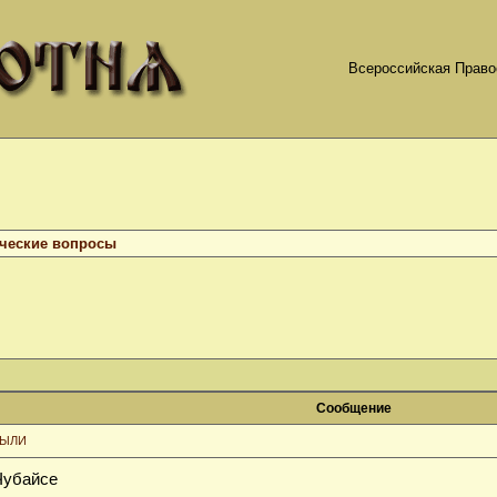
Всероссийская Право
ческие вопросы
Сообщение
БЫЛИ
Чубайсе