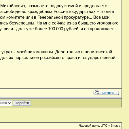
в Михайлович, называете недопустимой и предлагаете
на свободе во враждебных России государствах – то ли в
ом комитете или в Генеральной прокуратуре... Все мои
ались безуспешны. На мне сейчас из-за бывшего уголовного
, висит долг уже более 100 000 рублей, и он продолжает
е утраты моей автомашины. Дело только в политической
до сих пор сильнее российского права и государственной
Часовой пояс: UTC + 3 часа