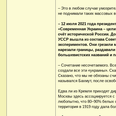
– Это в любом случае умозрите
не поднимали таких массовых в
– 12 июля 2021 года президен
«Современная Украина – цели
счёт исторической России. До
УССР вышла из состава Сове
экспериментов. Они грезили 
нарезали границы, раздавали
большевистских названий и 
– Сочетание несочетаемого. Вс
создали все эти «украины». Ск
Сказано, что мы не обязаны счи
назывался Бахмут, после освоб
Едва ли из Кремля приходят ди
Москвы здесь ассоциируется с 
любопытно, что 80–90% белых о
территория в 1919 году дала б