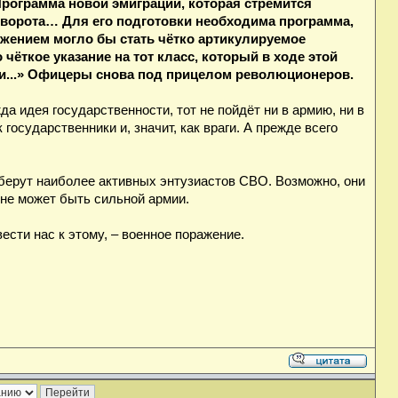
Программа новой эмиграции, которая стремится
реворота… Для его подготовки необходима программа,
ением могло бы стать чётко артикулируемое
ткое указание на тот класс, который в ходе этой
и...» Офицеры снова под прицелом революционеров.
да идея государственности, тот не пойдёт ни в армию, ни в
сударственники и, значит, как враги. А прежде всего
уберут наиболее активных энтузиастов СВО. Возможно, они
 не может быть сильной армии.
ести нас к этому, – военное поражение.