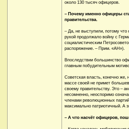
около 130 тысяч офицеров.
– Почему именно офицеры ст
правительства.
– Да, не выступили, потому чт
рукой продолжало войну с Герм
социалистическим Петросовето
распоряжение. – Прим. «АН»).
Впоследствии большинство офиц
главным побудительным мотивом
Советская власть, конечно же, 
массе своей не примет большев
своему правительству. Это – ак
несомненно, неоспоримо означа
членами революционных партий,
максимально патриотичный. А з
– А что насчёт офицеров, по