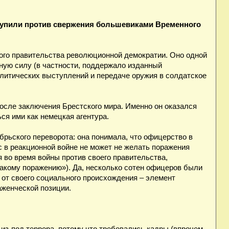
тупили против свержения большевиками Временного
емого правительства революционной демократии. Оно одной
нную силу (в частности, поддержало изданный
литических выступлений и передаче оружия в солдатское
сле заключения Брестского мира. Именно он оказался
я ими как немецкая агентура.
брьского переворота: она понимала, что офицерство в
 в реакционной войне не может не желать поражения
 во время войны против своего правительства,
такому поражению»). Да, несколько сотен офицеров были
от своего социального происхождения – элемент
женческой позиции.