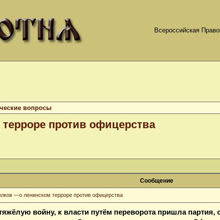
Всероссийская Право
ческие вопросы
 терроре против офицерства
Сообщение
олков —о ленинском терроре против офицерства
тяжёлую войну, к власти путём переворота пришла партия, 