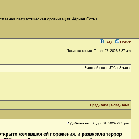
славная патриотическая организация Чёрная Сотня
FAQ
Поиск
Текущее время: Пт авг 07, 2026 7:37 am
Часовой пояс: UTC + 3 часа
Пред. тема
|
След. тема
Добавлено:
Вс дек 01, 2024 2:03 pm
открыто желавшая ей поражения, и развязала террор