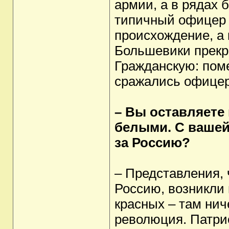
армии, а в рядах 
типичный офицер 
происхождение, а 
Большевики прекра
Гражданскую: пом
сражались офицер
– Вы оставляете 
белыми. С вашей
за Россию?
– Представления, 
Россию, возникли 
красных – там нич
революция. Патри