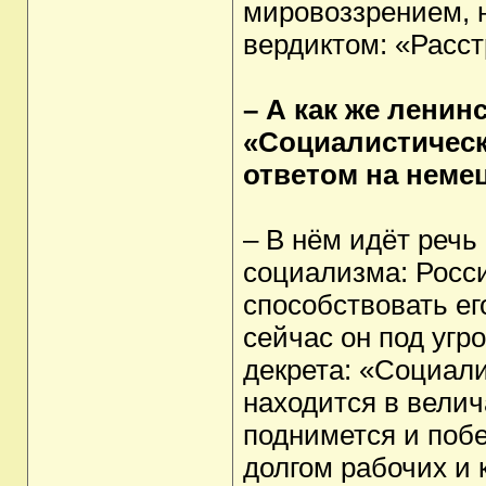
мировоззрением, 
вердиктом: «Расст
– А как же ленин
«Социалистическ
ответом на неме
– В нём идёт речь 
социализма: Росс
способствовать ег
сейчас он под угр
декрета: «Социал
находится в велич
поднимется и поб
долгом рабочих и 