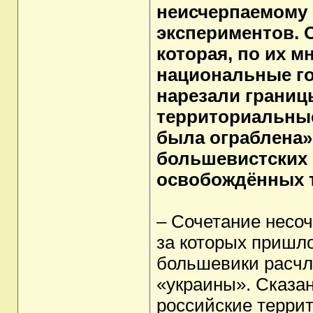
неисчерпаемому
экспериментов. 
которая, по их 
национальные го
нарезали границ
территориальны
была ограблена»
большевистских 
освобождённых 
– Сочетание несо
за которых пришло
большевики расчле
«украины». Сказа
российские террит