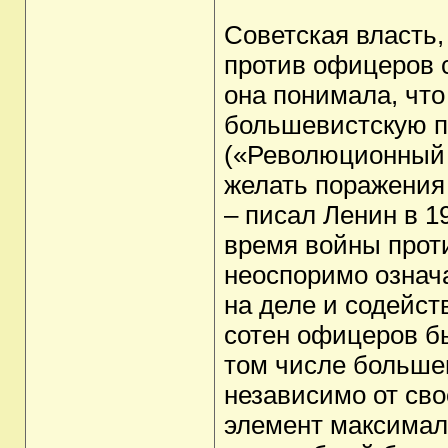
Советская власть,
против офицеров с
она понимала, что
большевистскую п
(«Революционный 
желать поражения
– писал Ленин в 1
время войны проти
неоспоримо означа
на деле и содейст
сотен офицеров б
том числе больше
независимо от сво
элемент максимал