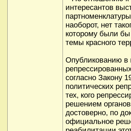
интересантов выс
партноменклатуры
наоборот, нет так
которому были бы
темы красного тер
Опубликованию в 
репрессированных,
согласно Закону 1
политических реп
тех, кого репресс
решением органов
достоверно, по до
официальное решен
реабилитации это