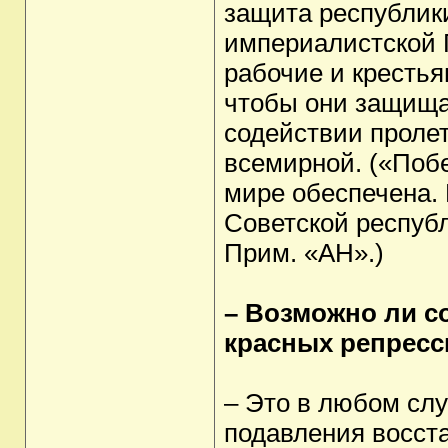
защита республик
империалистской Г
рабочие и крестья
чтобы они защища
содействии проле
всемирной. («Поб
мире обеспечена.
Советской республ
Прим. «АН».)
– Возможно ли с
красных репресс
– Это в любом слу
подавления восста