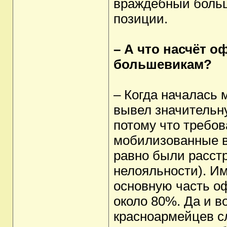
враждебный больш
позиции.
– А что насчёт 
большевикам?
– Когда началась
вывел значительн
потому что требов
мобилизованные в
равно были расст
нелояльности). И
основную часть оф
около 80%. Да и в
красноармейцев с