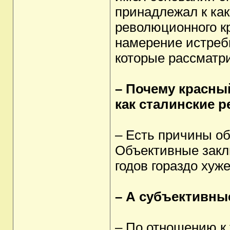
принадлежал к как
революционного к
намерение истреб
которые рассматр
– Почему красный
как сталинские 
– Есть причины о
Объективные закл
годов гораздо хуж
– А субъективн
– По отношению к