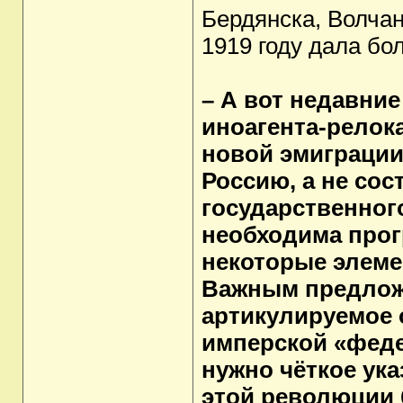
Бердянска, Волчан
1919 году дала бо
– А вот недавни
иноагента-релок
новой эмиграции
Россию, а не сос
государственног
необходима прог
некоторые элем
Важным предложе
артикулируемое 
имперской «фед
нужно чёткое ука
этой революции 