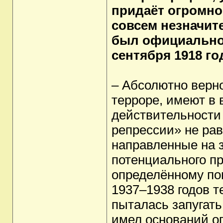
придаёт огромно
совсем незначит
был официально 
сентября 1918 го
– Абсолютно верно
терроре, имеют в 
действительности
репрессии» не рав
направленные на 
потенциального пр
определённому по
1937–1938 годов т
пыталась запугать
имел оснований оп