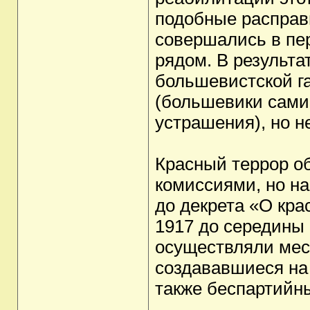
подобные расправ
совершались в пе
рядом. В результа
большевистской га
(большевики сами 
устрашения), но н
Красный террор о
комиссиями, но на
до декрета «О кра
1917 до середины 
осуществляли мес
создававшиеся на 
также беспартийн