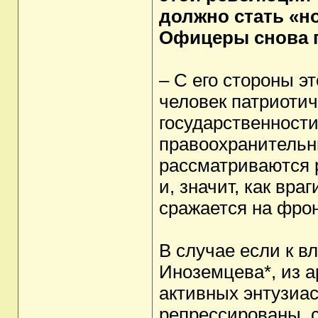
должно стать «но
Офицеры снова 
– С его стороны эт
человек патриотич
государственности
правоохранительн
рассматриваются 
и, значит, как враг
сражается на фрон
В случае если к в
Иноземцева*, из 
активных энтузиас
репрессированы, 