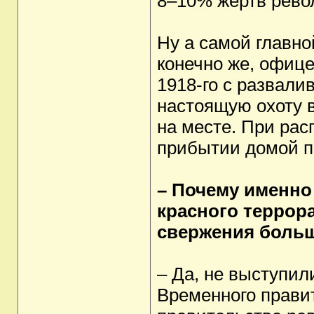
8–10% жертв рево
Ну а самой главн
конечно же, офиц
1918-го с развали
настоящую охоту в
на месте. При рас
прибытии домой п
– Почему именно
красного террор
свержения больш
– Да, не выступили
Временного правит