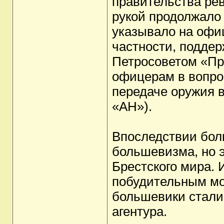
правительства ре
рукой продолжало 
указывало на офиц
частности, подде
Петросоветом «Пр
офицерам в вопро
передаче оружия в
«АН»).
Впоследствии бол
большевизма, но 
Брестского мира. 
побудительным мо
большевики стали
агентура.