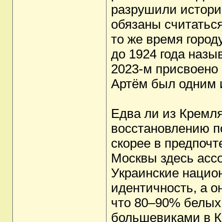
разрушили истори
обязаны считатьс
то же время городу
до 1924 года назы
2023-м присвоено 
Артём был одним 
Едва ли из Кремл
восстановлению п
скорее в предпочт
Москвы здесь асс
Украинские нацио
идентичность, а о
что 80–90% белых
большевиками в К