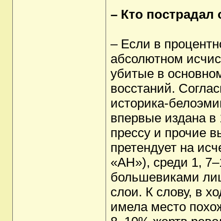
– Кто пострадал
– Если в процентн
абсолютном исчисл
убитые в основно
восстаний. Соглас
историка-белоэмиг
впервые издана в 
прессу и прочие 
претендует на ис
«АН»), среди 1, 7
большевиками лиш
слои. К слову, в 
имела место похо