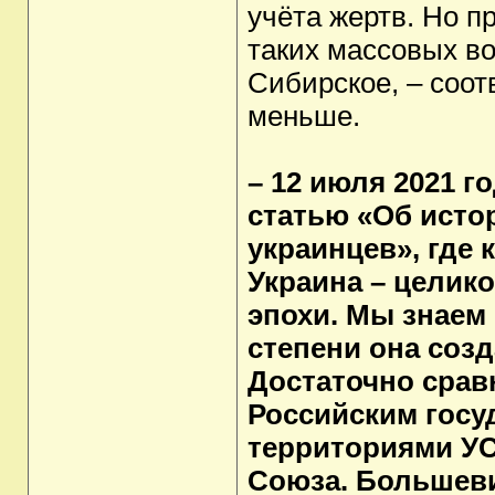
учёта жертв. Но п
таких массовых во
Сибирское, – соот
меньше.
– 12 июля 2021 г
статью «Об исто
украинцев», где
Украина – целик
эпохи. Мы знаем
степени она созд
Достаточно срав
Российским госуд
территориями УС
Союза. Большеви