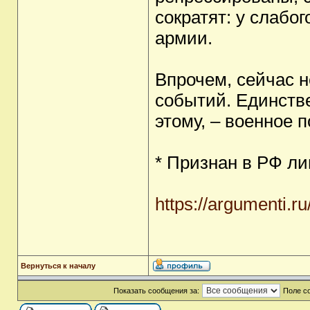
сократят: у слабо
армии.
Впрочем, сейчас н
событий. Единстве
этому, – военное 
* Признан в РФ л
https://argumenti.r
Вернуться к началу
Показать сообщения за:
Поле с