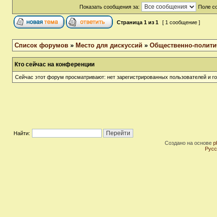
Показать сообщения за:
Поле с
Страница
1
из
1
[ 1 сообщение ]
Список форумов
»
Место для дискуссий
»
Общественно-полити
Кто сейчас на конференции
Сейчас этот форум просматривают: нет зарегистрированных пользователей и го
Найти:
Создано на основе
p
Русс