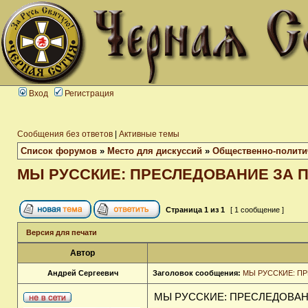
Вход
Регистрация
Сообщения без ответов
|
Активные темы
Список форумов
»
Место для дискуссий
»
Общественно-полити
МЫ РУССКИЕ: ПРЕСЛЕДОВАНИЕ ЗА
Страница
1
из
1
[ 1 сообщение ]
Версия для печати
Автор
Андрей Сергеевич
Заголовок сообщения:
МЫ РУССКИЕ: П
МЫ РУССКИЕ: ПРЕСЛЕДОВА