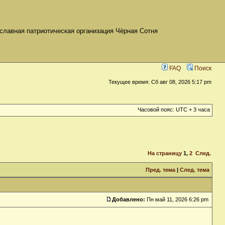
славная патриотическая организация Чёрная Сотня
FAQ
Поиск
Текущее время: Сб авг 08, 2026 5:17 pm
Часовой пояс: UTC + 3 часа
На страницу
1
,
2
След.
Пред. тема
|
След. тема
Добавлено:
Пн май 11, 2026 6:26 pm