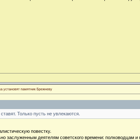
ка установят памятник Брежневу
 ставят. Только пусть не увлекаются.
алистическую повестку.
но заслуженным деятелям советского времени: полководцам и г