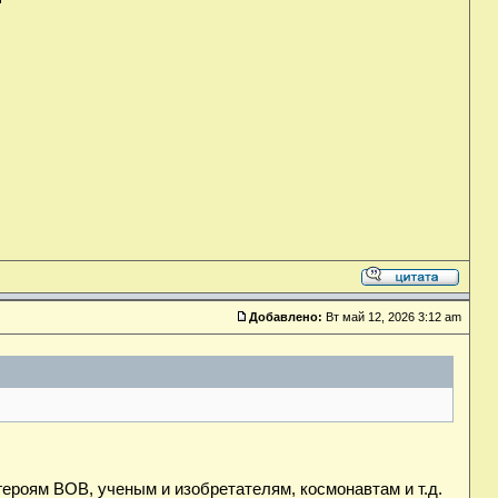
Добавлено:
Вт май 12, 2026 3:12 am
ероям ВОВ, ученым и изобретателям, космонавтам и т.д.