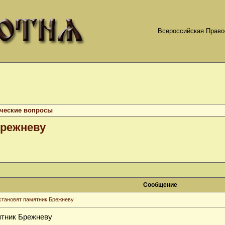
Всероссийская Право
ческие вопросы
Брежневу
Сообщение
установят памятник Брежневу
ятник Брежневу