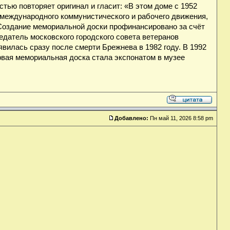
тью повторяет оригинал и гласит: «В этом доме с 1952
 международного коммунистического и рабочего движения,
Создание мемориальной доски профинансировано за счёт
датель московского городского совета ветеранов
илась сразу после смерти Брежнева в 1982 году. В 1992
ервая мемориальная доска стала экспонатом в музее
Добавлено:
Пн май 11, 2026 8:58 pm