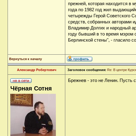
прежней, которая находится в м
года по 1982 год жил выдающий
четырежды Герой Советского Со
средств, собранных авторами и
Владимир Долгих и народный ар
году бывший в то время мэром 
Берлинской стены", - гласило 
Вернуться к началу
Александр Робертович
Заголовок сообщения:
Re: В центре Курс
Брежнев - это не Ленин. Пусть с
Чёрная Сотня