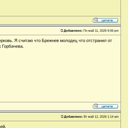
Добавлено:
Пн май 11, 2026 9:06 pm
ерковь. Я считаю что Брежнев молодец что отстранил от
к Горбачева.
Добавлено:
Вт май 12, 2026 1:14 am
ей.