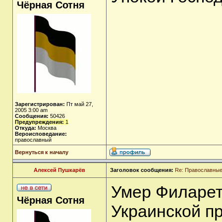
Чёрная Сотня
Зарегистрирован:
Пт май 27,
2005 3:00 am
Сообщения:
50426
Предупреждения:
1
Откуда:
Москва
Вероисповедание:
православный
Вернуться к началу
Алексей Пушкарёв
Заголовок сообщения:
Re: Православные
Умер Филарет 
Чёрная Сотня
Украинской п