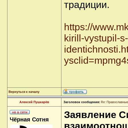
традиции.
https://www.mk
kirill-vystupil
identichnosti.h
ysclid=mpmg4
Вернуться к началу
Алексей Пушкарёв
Заголовок сообщения:
Re: Православные
Заявление С
Чёрная Сотня
взаимоотнош