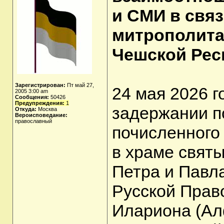
и СМИ в свя
митрополита
Чешской Рес
Зарегистрирован:
Пт май 27,
24 мая 2026 г
2005 3:00 am
Сообщения:
50426
Предупреждения:
1
задержании п
Откуда:
Москва
Вероисповедание:
православный
почисленного
в храме свят
Петра и Павл
Русской Прав
Илариона (Алф