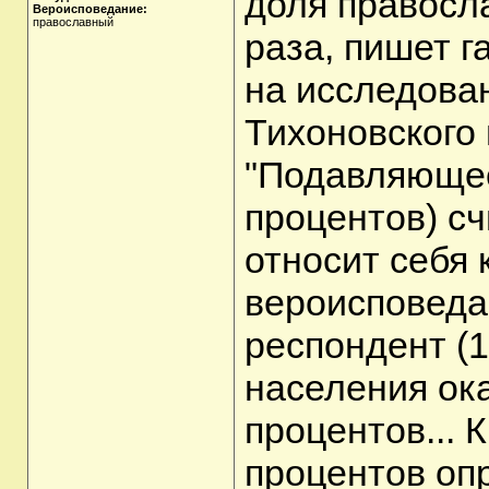
доля правосла
Вероисповедание:
православный
раза, пишет г
на исследова
Тихоновского 
"Подавляющее
процентов) с
относит себя 
вероисповеда
респондент (1
населения ок
процентов... 
процентов оп