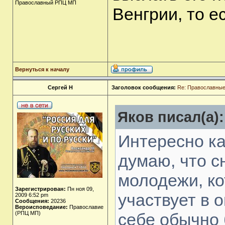
Православный РПЦ МП
Венгрии, то е
Вернуться к началу
Сергей Н
Заголовок сообщения:
Re: Православные
Яков писал(а):
Интересно ка
думаю, что с
молодежи, ко
Зарегистрирован:
Пн ноя 09,
участвует в 
2009 6:52 pm
Сообщения:
20236
Вероисповедание:
Православие
(РПЦ МП)
себе обычно 