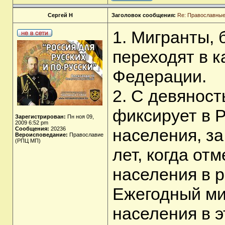
Сергей Н
Заголовок сообщения:
Re: Православные
1. Мигранты, 
переходят в 
Федерации.
2. С девяност
фиксирует в 
Зарегистрирован:
Пн ноя 09,
2009 6:52 pm
Сообщения:
20236
населения, за
Вероисповедание:
Православие
(РПЦ МП)
лет, когда от
населения в р
Ежегодный ми
населения в э