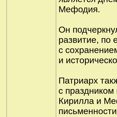
Мефодия.
Он подчеркнул
развитие, по 
с сохранение
и историческ
Патриарх так
с праздником
Кирилла и Ме
письменности