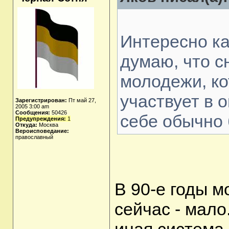
Интересно ка
думаю, что с
молодежи, ко
участвует в 
Зарегистрирован:
Пт май 27,
2005 3:00 am
Сообщения:
50426
себе обычно 
Предупреждения:
1
Откуда:
Москва
Вероисповедание:
православный
В 90-е годы м
сейчас - мало