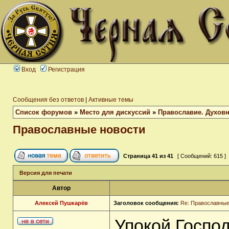
Вход
Регистрация
Сообщения без ответов
|
Активные темы
Список форумов
»
Место для дискуссий
»
Православие. Духов
Православные новости
Страница
41
из
41
[ Сообщений: 615 ]
Версия для печати
Автор
Алексей Пушкарёв
Заголовок сообщения:
Re: Православные
Упокой Господ