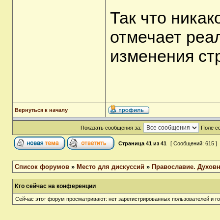
Так что никак
отмечает реа
изменения ст
Вернуться к началу
Показать сообщения за:
Поле с
Страница
41
из
41
[ Сообщений: 615 ]
Список форумов
»
Место для дискуссий
»
Православие. Духов
Кто сейчас на конференции
Сейчас этот форум просматривают: нет зарегистрированных пользователей и го