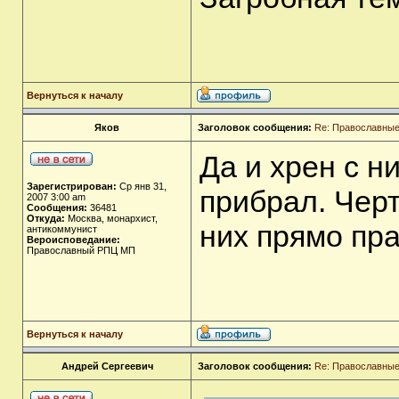
Вернуться к началу
Яков
Заголовок сообщения:
Re: Православные
Да и хрен с н
Зарегистрирован:
Ср янв 31,
прибрал. Черт
2007 3:00 am
Сообщения:
36481
Откуда:
Москва, монархист,
них прямо пра
антикоммунист
Вероисповедание:
Православный РПЦ МП
Вернуться к началу
Андрей Сергеевич
Заголовок сообщения:
Re: Православные