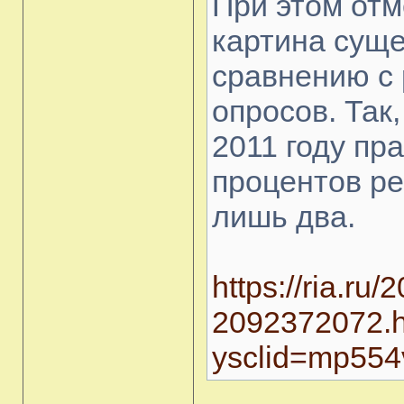
При этом отм
картина сущ
сравнению с 
опросов. Так
2011 году пр
процентов ре
лишь два.
https://ria.ru
2092372072.h
ysclid=mp554