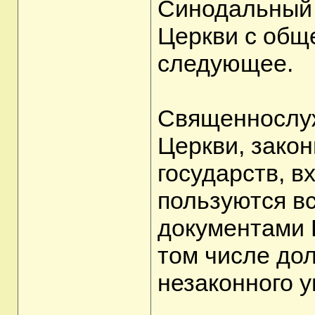
Синодальный 
Церкви с общ
следующее.
Священнослуж
Церкви, зако
государств, 
пользуются в
документами 
том числе до
незаконного у