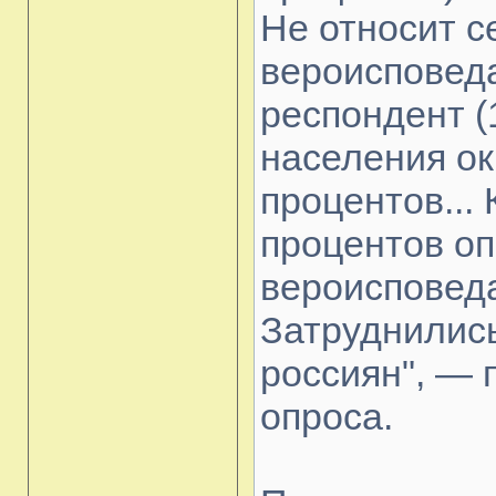
Не относит с
вероисповед
респондент (
населения о
процентов...
процентов оп
вероисповед
Затруднились
россиян", — 
опроса.