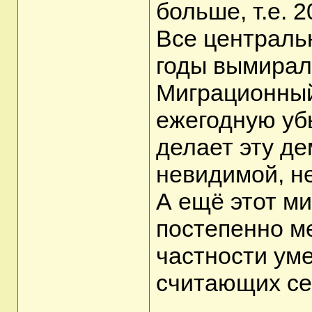
больше, т.е. 2
Все централь
годы вымирал
Миграционный
ежегодную уб
делает эту д
невидимой, н
А ещё этот м
постепенно ме
частности ум
считающих се