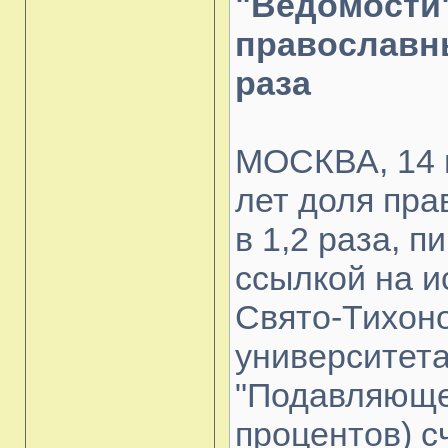
"Ведомости"
православны
раза
МОСКВА, 14 
лет доля пра
в 1,2 раза, п
ссылкой на 
Свято-Тихоно
университета
"Подавляюще
процентов) с