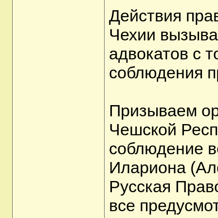
Действия пра
Чехии вызыва
адвокатов с т
соблюдения п
Призываем ор
Чешской Респ
соблюдение в
Илариона (Ал
Русская Прав
все предусмо