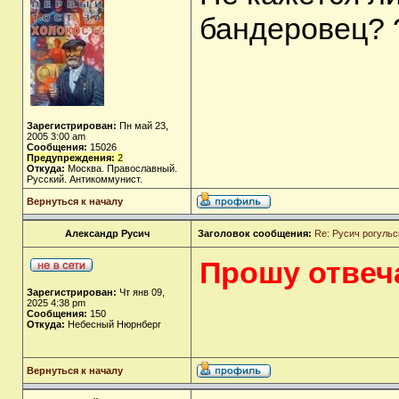
бандеровец? 
Зарегистрирован:
Пн май 23,
2005 3:00 am
Сообщения:
15026
Предупреждения:
2
Откуда:
Москва. Православный.
Русский. Антикоммунист.
Вернуться к началу
Александр Русич
Заголовок сообщения:
Re: Русич рогульс
Прошу отвеча
Зарегистрирован:
Чт янв 09,
2025 4:38 pm
Сообщения:
150
Откуда:
Небесный Нюрнберг
Вернуться к началу