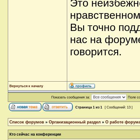
Это неизбежн
нравственном
Вы точно под
нас на форуме
говорится.
Вернуться к началу
Показать сообщения за:
Поле с
Страница
1
из
1
[ Сообщений: 13 ]
Список форумов
»
Организационный раздел
»
О работе форум
Кто сейчас на конференции