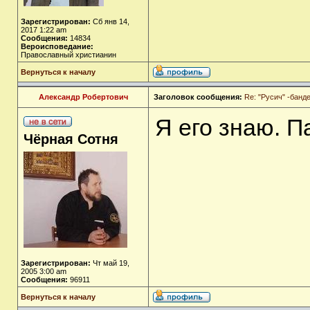
Зарегистрирован:
Сб янв 14,
2017 1:22 am
Сообщения:
14834
Вероисповедание:
Православный христианин
Вернуться к началу
Александр Робертович
Заголовок сообщения:
Re: "Русич" -бан
Я его знаю. П
Чёрная Сотня
Зарегистрирован:
Чт май 19,
2005 3:00 am
Сообщения:
96911
Вернуться к началу