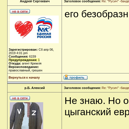
Андрей Сергеевич
Заголовок сообщения:
Re: "Русич" -бан
его безобразны
Зарегистрирован:
Сб апр 06,
2019 4:01 pm
Сообщения:
6159
Предупреждения:
1
Откуда:
агент Кремля
Вероисповедание:
православный, грешен
Вернуться к началу
р.Б. Алексий
Заголовок сообщения:
Re: "Русич" -бан
Не знаю. Но о
цыганский евр