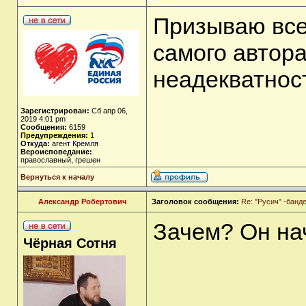
Призываю все
самого автора
неадекватност
Зарегистрирован:
Сб апр 06,
2019 4:01 pm
Сообщения:
6159
Предупреждения:
1
Откуда:
агент Кремля
Вероисповедание:
православный, грешен
Вернуться к началу
Александр Робертович
Заголовок сообщения:
Re: "Русич" -бан
Зачем? Он на
Чёрная Сотня