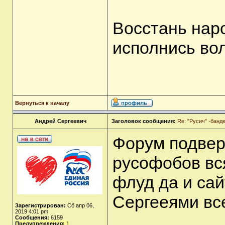
Восстань наро
исполнись во
Вернуться к началу
Андрей Сергеевич
Заголовок сообщения:
Re: "Русич" -бан
Форум подверг
русофобов вс
флуд да и сай
Сергееями вс
Зарегистрирован:
Сб апр 06,
2019 4:01 pm
Сообщения:
6159
Предупреждения:
1