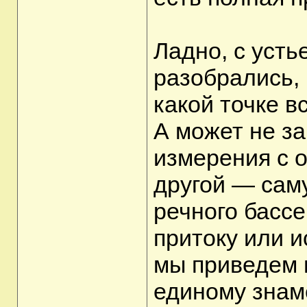
Ладно, с усть
разобрались, 
какой точке в
А может не за
измерения с о
другой — саму
речного бассе
притоку или и
мы приведем 
единому знам