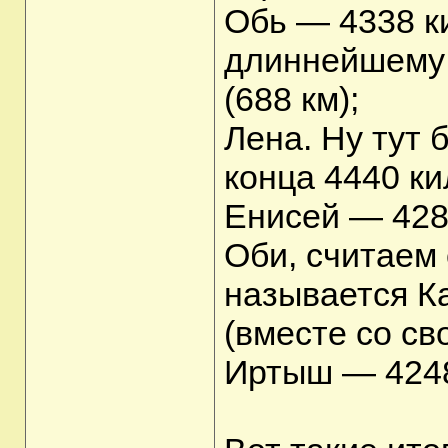
Обь — 4338 к
длиннейшему 
(688 км);
Лена. Ну тут 
конца 4440 к
Енисей — 428
Оби, считаем
называется Ка
(вместе со св
Иртыш — 4248