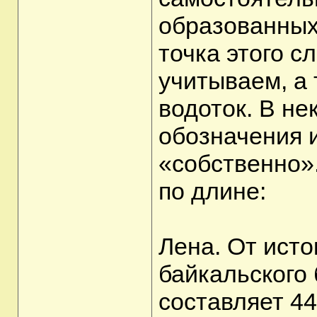
образованных
точка этого с
учитываем, а
водоток. В не
обозначения 
«собственно».
по длине:
Лена. От исто
байкальского 
составляет 44