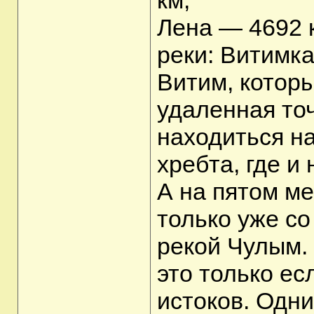
км;
Лена — 4692 
реки: Витимка
Витим, которы
удаленная точ
находиться на
хребта, где и
А на пятом м
только уже с
рекой Чулым.
это только ес
истоков. Одни