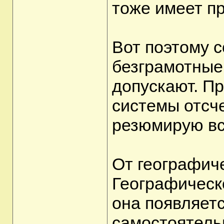
тоже имеет п
Вот поэтому с
безграмотные 
допускают. П
системы отсче
резюмирую вс
От географич
Географическ
она появляетс
самостоятельн