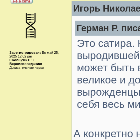
Игорь Николае
Герман Р. писа
Это сатира. 
выродившей
Зарегистрирован:
Вс май 25,
2025 12:02 pm
Сообщения:
55
может быть 
Вероисповедание:
Доказательные науки
великое и до
вырожденцы 
себя весь ми
А конкретно