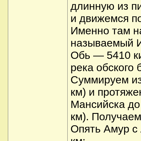
длинную из пи
и движемся по
Именно там н
называемый И
Обь — 5410 к
река обского
Суммируем из
км) и протяже
Мансийска до 
км). Получаем
Опять Амур с