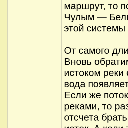
маршрут, то 
Чулым — Бел
этой системы 
От самого дли
Вновь обрати
истоком реки 
вода появляет
Если же пото
реками, то ра
отсчета брать