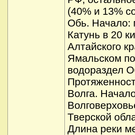
(40% и 13% со
Обь. Начало: 
Катунь в 20 к
Алтайского кр
Ямальском по
водораздел О
Протяженност
Волга. Начало
Волговерховь
Тверской обла
Длина реки м