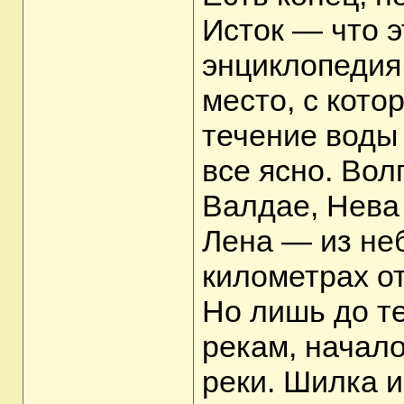
Исток — что 
энциклопедия 
место, с кото
течение воды 
все ясно. Вол
Валдае, Нева 
Лена — из не
километрах от
Но лишь до те
рекам, начал
реки. Шилка и