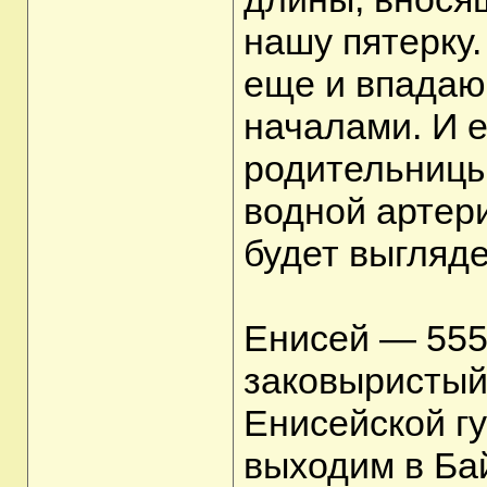
нашу пятерку.
еще и впадаю
началами. И е
родительницы
водной артери
будет выгляде
Енисей — 5550
заковыристый
Енисейской гу
выходим в Ба