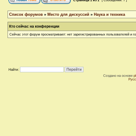
Страница
1
из
1
[ Сообщений: 7 ]
Список форумов
»
Место для дискуссий
»
Наука и техника
Кто сейчас на конференции
Сейчас этот форум просматривают: нет зарегистрированных пользователей и го
Найти:
Создано на основе
p
Русс