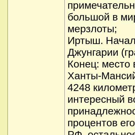
примечательн
большой в ми
мерзлоты;
Иртыш. Начал
Джунгарии (гр
Конец: место 
Ханты-Мансий
4248 километр
интересный в
принадлежнос
процентов ег
РФ, остальное