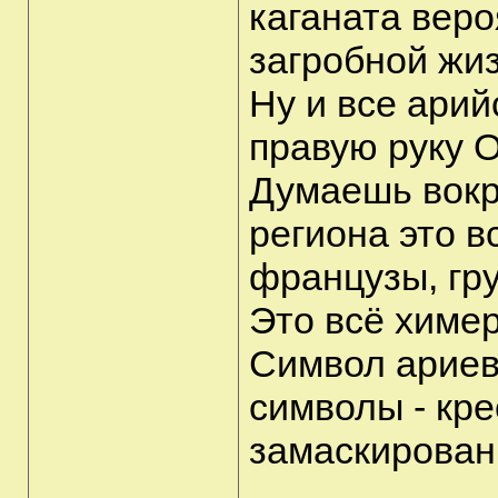
каганата вер
загробной жи
Ну и все арий
правую руку 
Думаешь вокр
региона это в
французы, гру
Это всё химер
Символ ариев
символы - кре
замаскирован