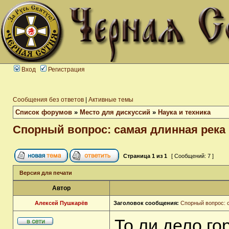
Вход
Регистрация
Сообщения без ответов
|
Активные темы
Список форумов
»
Место для дискуссий
»
Наука и техника
Спорный вопрос: самая длинная река
Страница
1
из
1
[ Сообщений: 7 ]
Версия для печати
Автор
Алексей Пушкарёв
Заголовок сообщения:
Спорный вопрос: 
То ли дело го