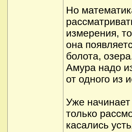
Но математика
рассматривать
измерения, то
она появляетс
болота, озера
Амура надо из
от одного из и
Уже начинает 
только рассмо
касались усть