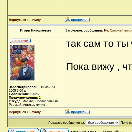
Вернуться к началу
Игорь Николаевич
Заголовок сообщения:
Re: Спорный вопр
так сам то ты
Пока вижу , ч
Зарегистрирован:
Пн май 23,
2005 3:00 am
Сообщения:
15026
Предупреждения:
2
Откуда:
Москва. Православный.
Русский. Антикоммунист.
Вернуться к началу
Показать сообщения за:
Поле с