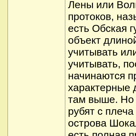
Лены или Вол
протоков, наз
есть Обская 
объект длиной
учитывать ил
учитывать, по
начинаются п
характерные д
там выше. Но
рубят с плеча
острова Шокал
есть полная 