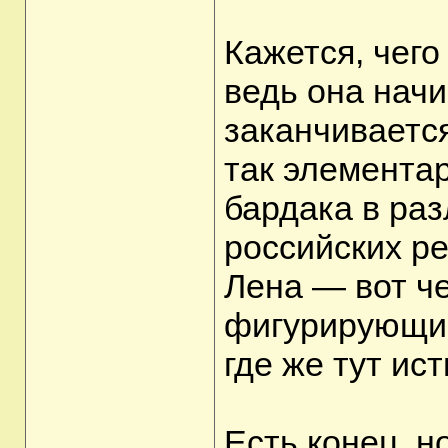
Кажется, чего
ведь она начи
заканчивается
так элемента
бардака в раз
российских ре
Лена — вот ч
фигурирующие
где же тут ист
Есть конец, н