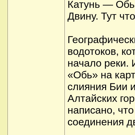
Катунь — Обь
Двину. Тут чт
Географическ
водотоков, ко
начало реки. 
«Обь» на карт
слияния Бии и
Алтайских гор
написано, что
соединения д