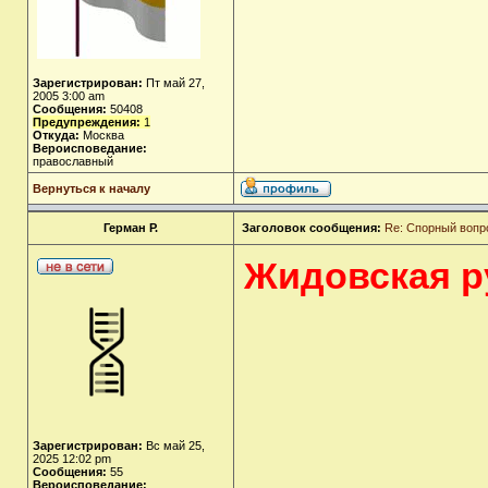
Зарегистрирован:
Пт май 27,
2005 3:00 am
Сообщения:
50408
Предупреждения:
1
Откуда:
Москва
Вероисповедание:
православный
Вернуться к началу
Герман Р.
Заголовок сообщения:
Re: Спорный вопр
Жидовская р
Зарегистрирован:
Вс май 25,
2025 12:02 pm
Сообщения:
55
Вероисповедание: