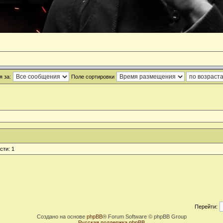
 за:
Поле сортировки
сти: 1
Перейти:
Создано на основе
phpBB
® Forum Software © phpBB Group
Русская поддержка phpBB