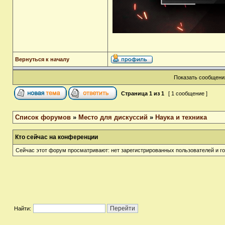
Вернуться к началу
Показать сообщения
Страница
1
из
1
[ 1 сообщение ]
Список форумов
»
Место для дискуссий
»
Наука и техника
Кто сейчас на конференции
Сейчас этот форум просматривают: нет зарегистрированных пользователей и го
Найти: