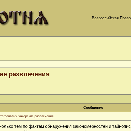
Всероссийская Право
кие развлечения
Сообщение
тегоанализ: хакерские развлечения
колько тем по фактам обнаружения закономерностей и тайнопис