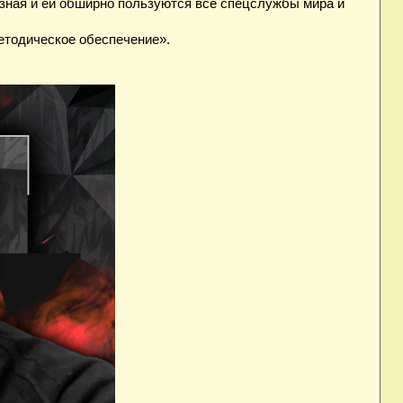
езная и ей обширно пользуются все спецслужбы мира и
методическое обеспечение».