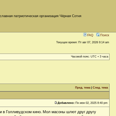
славная патриотическая организация Чёрная Сотня
FAQ
Поиск
Текущее время: Пт авг 07, 2026 9:14 am
Часовой пояс: UTC + 3 часа
Пред. тема
|
След. тема
Добавлено:
Пн июн 02, 2025 8:40 pm
и в Голливудском кино. Мол масоны шлют друг другу