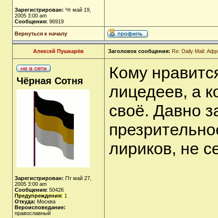
Зарегистрирован:
Чт май 19,
2005 3:00 am
Сообщения:
96919
Вернуться к началу
Алексей Пушкарёв
Заголовок сообщения:
Re: Daily Mail: А
Кому нравитс
Чёрная Сотня
лицедеев, а к
своё. Давно 
презрительно
лириков, не с
Зарегистрирован:
Пт май 27,
2005 3:00 am
Сообщения:
50426
Предупреждения:
1
Откуда:
Москва
Вероисповедание:
православный