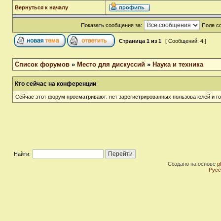
Вернуться к началу
Показать сообщения за:
Поле с
Страница
1
из
1
[ Сообщений: 4 ]
Список форумов
»
Место для дискуссий
»
Наука и техника
Кто сейчас на конференции
Сейчас этот форум просматривают: нет зарегистрированных пользователей и го
Найти:
Создано на основе
p
Русс