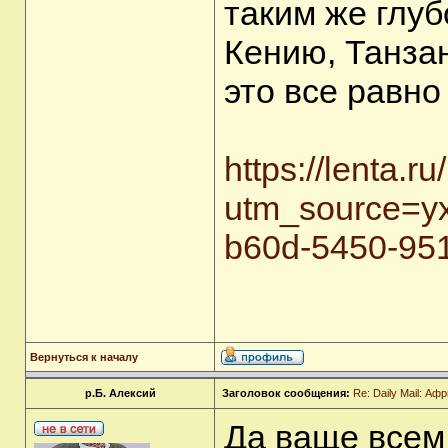
таким же глу
Кению, Танза
это все равно
https://lenta.
utm_source=y
b60d-5450-95
Вернуться к началу
р.Б. Алексий
Заголовок сообщения:
Re: Daily Mail: А
Да ваще всем