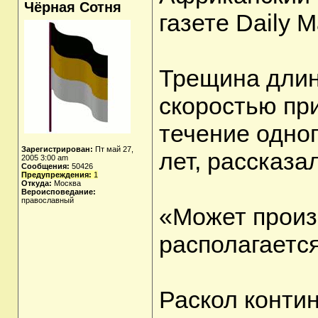
Чёрная Сотня
газете Daily
Трещина длино
скоростью при
течение одног
Зарегистрирован:
Пт май 27,
лет, рассказа
2005 3:00 am
Сообщения:
50426
Предупреждения:
1
Откуда:
Москва
Вероисповедание:
православный
«Может произо
располагаетс
Раскол контин