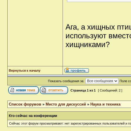
Ага, а хищных птиц
используют вмест
хищниками?
Вернуться к началу
Показать сообщения за:
Поле с
Страница
1
из
1
[ Сообщений: 2 ]
Список форумов
»
Место для дискуссий
»
Наука и техника
Кто сейчас на конференции
Сейчас этот форум просматривают: нет зарегистрированных пользователей и го