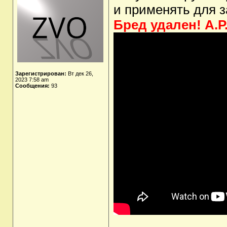
и применять для 
Бред удален! А.Р
Зарегистрирован:
Вт дек 26,
2023 7:58 am
Сообщения:
93