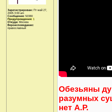
Зарегистрирован:
Пт май 27,
2005 3:00 am
Сообщения:
50380
Предупреждения:
1
Откуда:
Москва
Вероисповедание:
православный
Обезьяны дум
разумных су
нет А.Р.