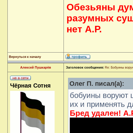
Обезьяны дум
разумных сущ
нет А.Р.
Вернуться к началу
Алексей Пушкарёв
Заголовок сообщения:
Re: Бобуины ворую
Олег П. писал(а):
Чёрная Сотня
бобуины воруют 
их и применять д
Бред удален! А.Р