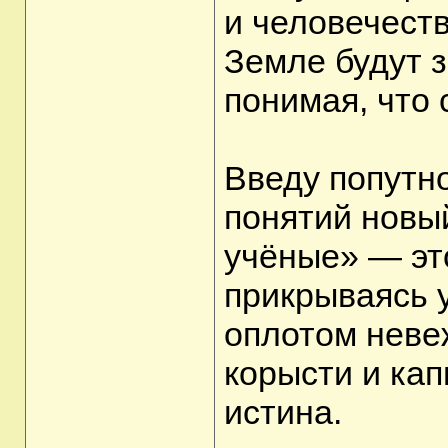
и человечеств
Земле будут 
понимая, что
Введу попутно
понятий новы
учёные» — это
прикрываясь 
оплотом неве
корысти и кап
истина.