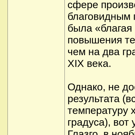
сфере произв
благовидным 
была «благая
повышения те
чем на два гр
XIX века.
Однако, не до
результата (в
температуру 
градуса), вот
Глазго, в ноя