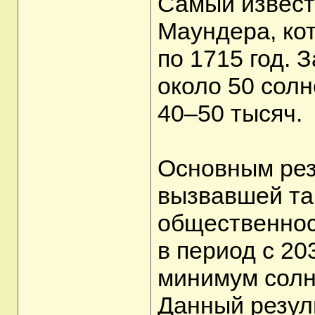
Самый извес
Маундера, ко
по 1715 год. 
около 50 сол
40–50 тысяч.
Основным рез
вызвавшей та
общественнос
в период с 20
минимум солн
Данный резул