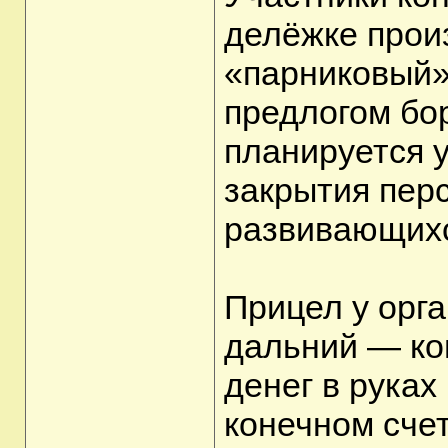
делёжке прои
«парниковый» 
предлогом бо
планируется 
закрытия пер
развивающихс
Прицел у орг
дальний — ко
денег в руках
конечном сче