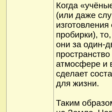
Когда «учёны
(или даже слу
изготовления 
пробирки), то
они за один-д
пространство 
атмосфере и в
сделает сост
для жизни.
Таким образо