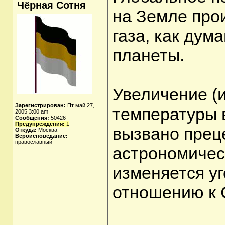
Чёрная Сотня
на Земле прои
газа, как дум
планеты.
Увеличение (
Зарегистрирован:
Пт май 27,
температуры 
2005 3:00 am
Сообщения:
50426
Предупреждения:
1
вызвано преце
Откуда:
Москва
Вероисповедание:
православный
астрономичес
изменяется у
отношению к 