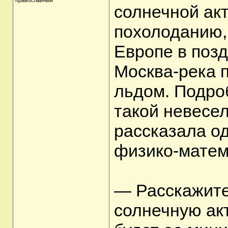
православный
солнечной акт
похолоданию, 
Европе в поз
Москва-река 
льдом. Подроб
такой невесел
рассказала од
физико-матем
— Расскажите
солнечную акт