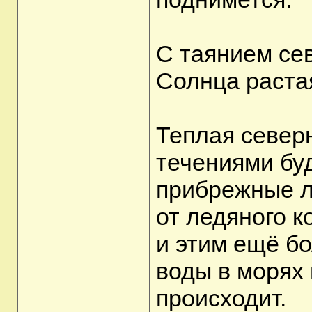
С таянием се
Солнца раста
Теплая север
течениями бу
прибрежные л
от ледяного к
и этим ещё б
воды в морях 
происходит.