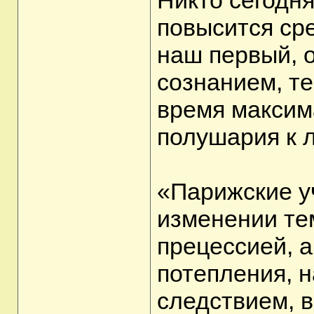
Никто сегодня
повысится ср
наш первый, 
сознанием, т
время максим
полушария к 
«Парижские у
изменении те
прецессией, а
потепления, 
следствием, 