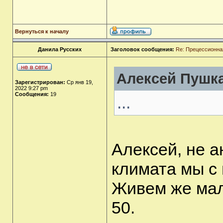
Вернуться к началу
Данила Русских
Заголовок сообщения:
Re: Прецессионная
Алексей Пушка
Зарегистрирован:
Ср янв 19,
2022 9:27 pm
Сообщения:
19
...
Алексей, не 
климата мы с 
Живем же мало
50.