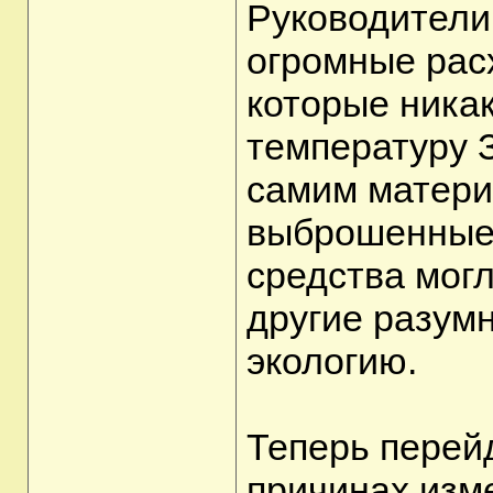
Руководители
огромные рас
которые никак
температуру 
самим матери
выброшенные 
средства мог
другие разумн
экологию.
Теперь перейд
причинах изм