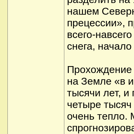
нашем Северн
прецессии», 
всего-навсего
снега, начало
Прохождение 
на Земле «в 
тысячи лет, и
четыре тысяч 
очень тепло.
спрогнозирова