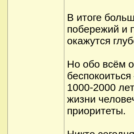
В итоге боль
побережий и 
окажутся глуб
Но обо всём о
беспокоиться
1000-2000 лет
жизни человеч
приоритеты.