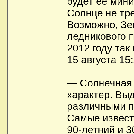
будет ее мин
Солнце не тре
Возможно, Зе
ледникового п
2012 году так и
15 августа 15
— Солнечная 
характер. Вы
различными п
Самые известн
90-летний и 3