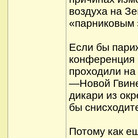
воздуха на Зе
«парниковым
Если бы пари
конференция 
проходили на
—Новой Гвине
дикари из окр
бы снисходит
Потому как ещ