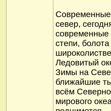
Современные 
север, сегодн
современные 
степи, болота
широколиств
Ледовитый ок
Зимы на Севе
ближайшие ты
всём Северно
мирового океа
поднимется.