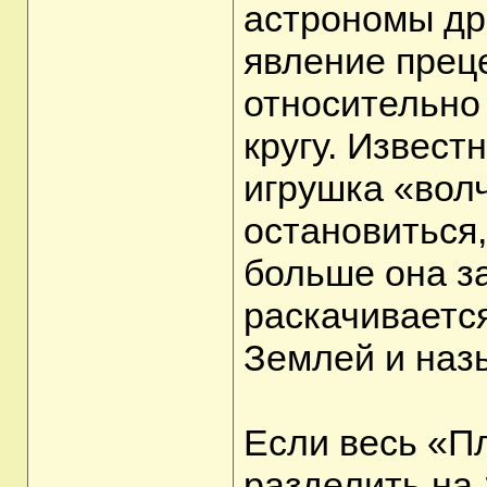
астрономы др
явление прец
относительно
кругу. Извест
игрушка «волч
остановиться,
больше она з
раскачивается
Землей и наз
Если весь «Пл
разделить на 