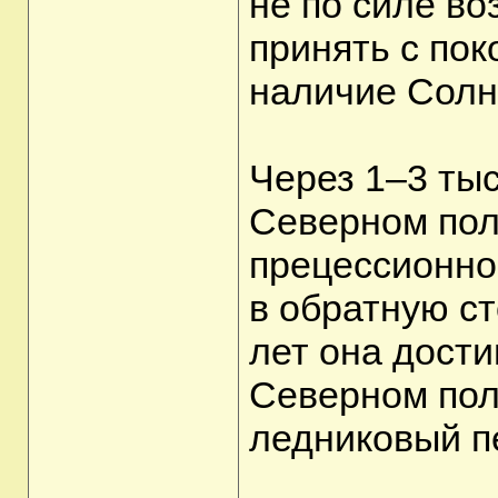
не по силе во
принять с пок
наличие Солнц
Через 1–3 тыс
Северном пол
прецессионно
в обратную ст
лет она дости
Северном пол
ледниковый п