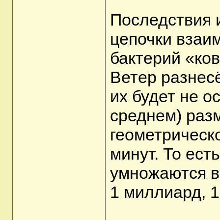
Последствия 
цепочки взаи
бактерий «ко
Ветер разнесё
их будет не о
среднем) раз
геометрическ
минут. То ест
умножаются в 
1 миллиард, 1