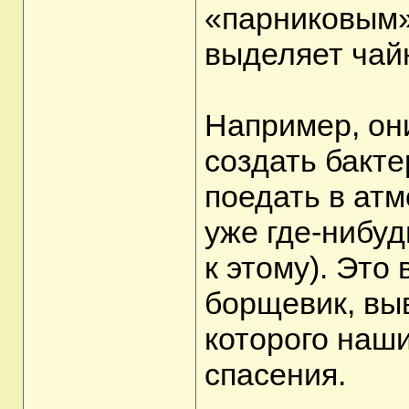
«парниковым»
выделяет чайн
Например, он
создать бакте
поедать в атм
уже где-нибуд
к этому). Это
борщевик, вы
которого наш
спасения.