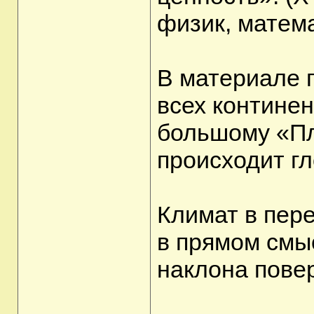
физик, матема
В материале п
всех континен
большому «Пл
происходит г
Климат в пере
в прямом смы
наклона пове