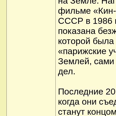
на Земле. На
фильме «Кин-
СССР в 1986 г
показана без
которой была
«парижские уч
Землей, сами
дел.
Последние 20
когда они съе
станут концо