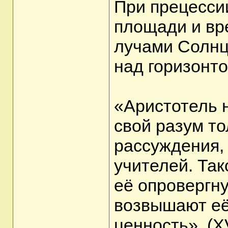
При прецесси
площади и вр
лучами Солнц
над горизонто
«Аристотель 
свой разум то
рассуждения, 
учителей. Так
её опровергну
возвышают её
ценность». (X