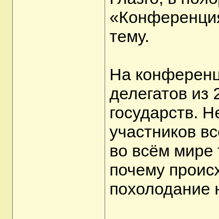
«Конференция
тему.
На конференц
делегатов из 
государств. 
участников в
во всём мире 
почему проис
похолодание 