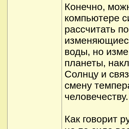
Конечно, мож
компьютере с
рассчитать по
изменяющиеся
воды, но изме
планеты, нак
Солнцу и свя
смену темпер
человечеству.
Как говорит р