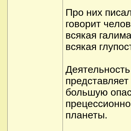
Про них писа
говорит челов
всякая галима
всякая глупо
Деятельность
представляет
большую опас
прецессионно
планеты.