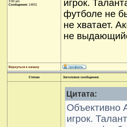
игрок. Талант
3:00 am
Сообщения:
14831
футболе не б
не хватает. А
не выдающийс
Вернуться к началу
Степан
Заголовок сообщения:
Цитата:
Объективно 
игрок. Талан