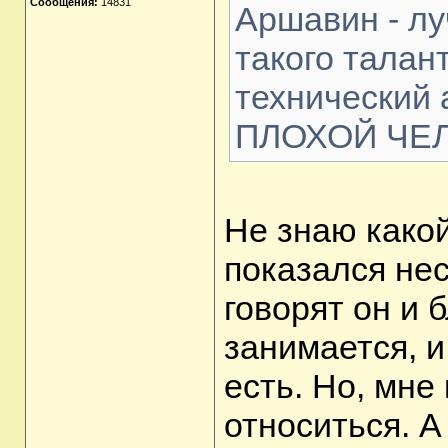
Сообщения:
14831
Аршавин - лу
такого талан
технический а
ПЛОХОЙ ЧЕ
Не знаю какой
показался не
говорят он и 
занимается, и
есть. Но, мне
относиться. А