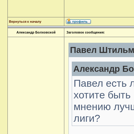
Вернуться к началу
Александр Болховской
Заголовок сообщения:
Павел Штильма
Александр Бо
Павел есть л
хотите быть
мнению лучш
лиги?