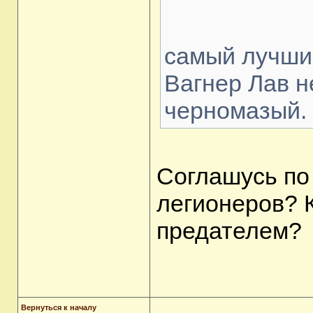
самый лучший
Вагнер Лав н
черномазый.
Соглашусь по 
легионеров? 
предателем?
Вернуться к началу