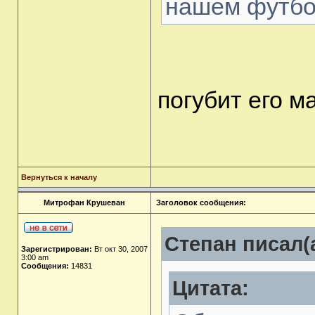
нашем футбо
погубит его м
Вернуться к началу
Митрофан Крушеван
Заголовок сообщения:
Степан писал(а
Зарегистрирован:
Вт окт 30, 2007
3:00 am
Сообщения:
14831
Цитата: