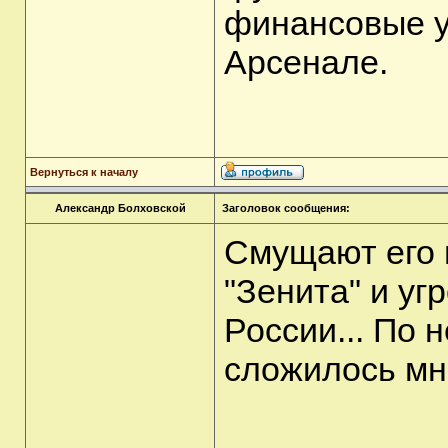
финансовые у
Арсенале.
Вернуться к началу
Александр Болховской
Заголовок сообщения:
Смущают его 
"Зенита" и уг
России... По 
сложилось мне