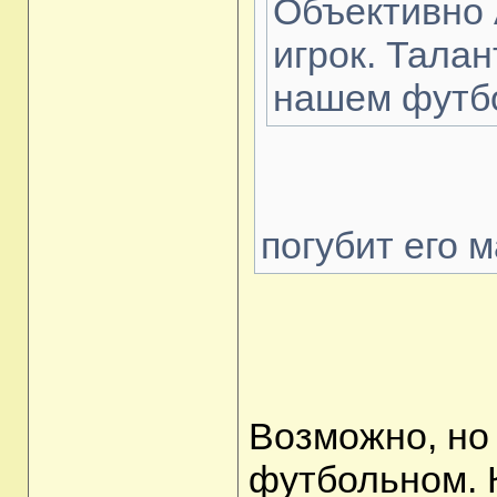
Объективно 
игрок. Талан
нашем футбо
погубит его 
Возможно, но 
футбольном. К