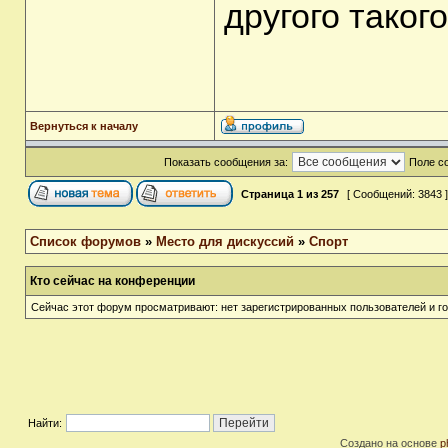
другого такого
Вернуться к началу
Показать сообщения за:
Поле с
Страница
1
из
257
[ Сообщений: 3843 
Список форумов
»
Место для дискуссий
»
Спорт
Кто сейчас на конференции
Сейчас этот форум просматривают: нет зарегистрированных пользователей и го
Найти:
Создано на основе
p