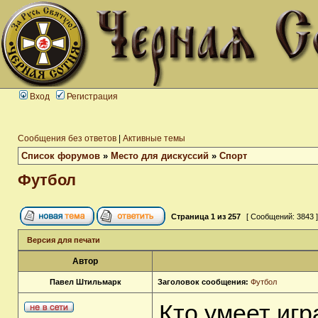
Вход
Регистрация
Сообщения без ответов
|
Активные темы
Список форумов
»
Место для дискуссий
»
Спорт
Футбол
Страница
1
из
257
[ Сообщений: 3843 
Версия для печати
Автор
Павел Штильмарк
Заголовок сообщения:
Футбол
Кто умеет игр