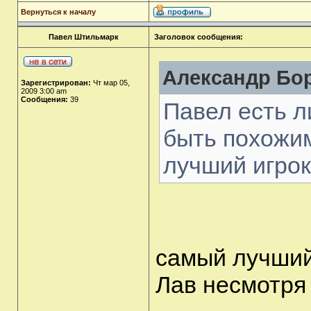
Вернуться к началу
Павел Штильмарк
Заголовок сообщения:
Александр Бор
Зарегистрирован:
Чт мар 05,
2009 3:00 am
Сообщения:
39
Павел есть л
быть похожи
лучший игрок
самый лучший
Лав несмотря 