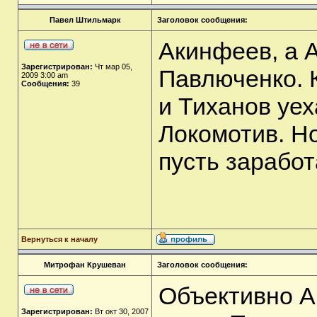
Павел Штильмарк
Заголовок сообщения:
Акинфеев, а 
Зарегистрирован:
Чт мар 05,
Павлюченко. К
2009 3:00 am
Сообщения:
39
и Тиханов уех
Локомотив. Но
пусть заработ
Вернуться к началу
Митрофан Крушеван
Заголовок сообщения:
Объективно А
Зарегистрирован:
Вт окт 30, 2007