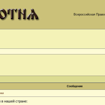
Всероссийская Право
]
Сообщение
нки
 в нашей стране: