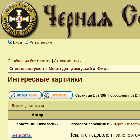
Вход
Регистрация
Сообщения без ответов
|
Активные темы
Список форумов
»
Место для дискуссий
»
Юмор
Интересные картинки
Страница
1
из
395
[ Сообщений: 5911 
Версия для печати
Автор
Константин Николаевич
Заголовок сообщения:
Интересные карти
Тем, кто недоволен транспортом