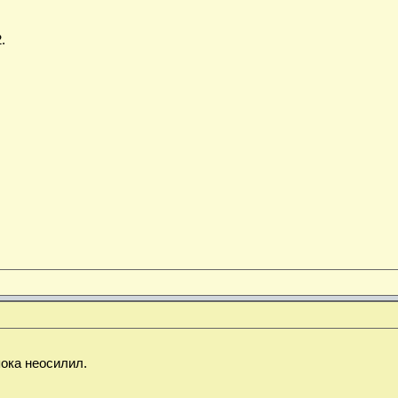
.
пока неосилил.