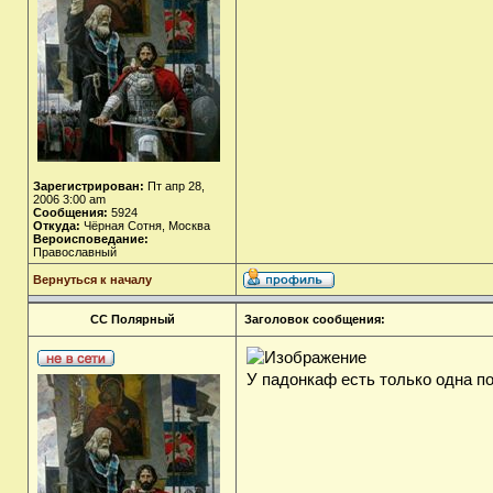
Зарегистрирован:
Пт апр 28,
2006 3:00 am
Сообщения:
5924
Откуда:
Чёрная Сотня, Москва
Вероисповедание:
Православный
Вернуться к началу
СС Полярный
Заголовок сообщения:
У падонкаф есть только одна п