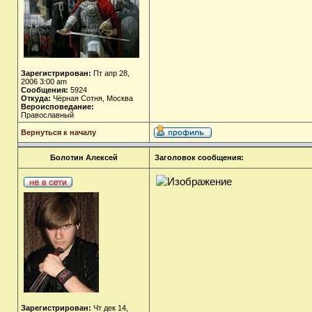
Зарегистрирован:
Пт апр 28,
2006 3:00 am
Сообщения:
5924
Откуда:
Чёрная Сотня, Москва
Вероисповедание:
Православный
Вернуться к началу
Болотин Алексей
Заголовок сообщения:
Зарегистрирован:
Чт дек 14,