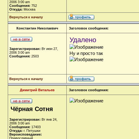
2006 3:00 am
Сообщения:
752
Откуда:
Москва
Вернуться к началу
Константин Николаевич
Заголовок сообщения:
Удалено
Зарегистрирован:
Вт июн 27,
2006 3:00 am
Ну и просто так
Сообщения:
2503
Вернуться к началу
Димитрий Витальев
Заголовок сообщения:
Чёрная Сотня
Зарегистрирован:
Вт янв 24,
2006 3:00 am
Сообщения:
17403
Откуда:
г. Петушки
Вероисповедание:
Православный