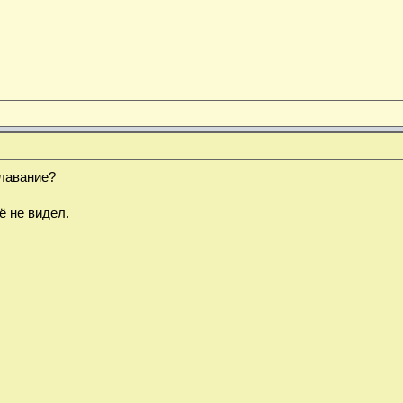
плавание?
ё не видел.