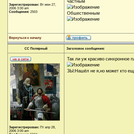
частным
Зарегистрирован:
Вт июн 27,
2006 3:00 am
Сообщения:
2503
Обшественным
Вернуться к началу
СС Полярный
Заголовок сообщения:
Так ли уж красиво синхронное 
ЗЫ:Нашёл не я,но может кто ещ
Зарегистрирован:
Пт апр 28,
2006 3:00 am