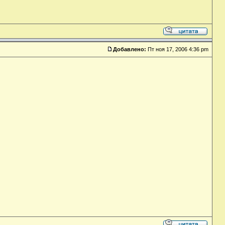
Добавлено:
Пт ноя 17, 2006 4:36 pm