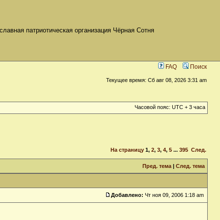
славная патриотическая организация Чёрная Сотня
FAQ
Поиск
Текущее время: Сб авг 08, 2026 3:31 am
Часовой пояс: UTC + 3 часа
На страницу
1
,
2
,
3
,
4
,
5
...
395
След.
Пред. тема
|
След. тема
Добавлено:
Чт ноя 09, 2006 1:18 am