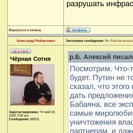
разрушать инфрас
Вернуться к началу
Александр Робертович
Заголовок сообщения:
Re: Россия испыт
р.Б. Алексий писал(
Чёрная Сотня
Посмотрим. Что-
будет. Путин не 
сказал, что этог
дать предложения
Бабаяна, все экс
самые миролюбив
Зарегистрирован:
Чт май 19,
2005 3:00 am
Сообщения:
96919
уничтожения влас
партнерам, и даж