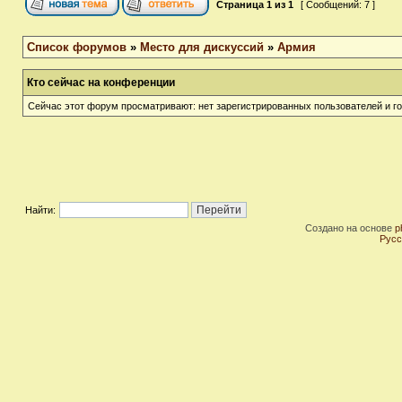
Страница
1
из
1
[ Сообщений: 7 ]
Список форумов
»
Место для дискуссий
»
Армия
Кто сейчас на конференции
Сейчас этот форум просматривают: нет зарегистрированных пользователей и го
Найти:
Создано на основе
p
Русс