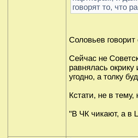
говорят то, что р
Соловьев говорит 
Сейчас не Советск
равнялась окрику 
угодно, а толку бу
Кстати, не в тему
"В ЧК чикают, а в 