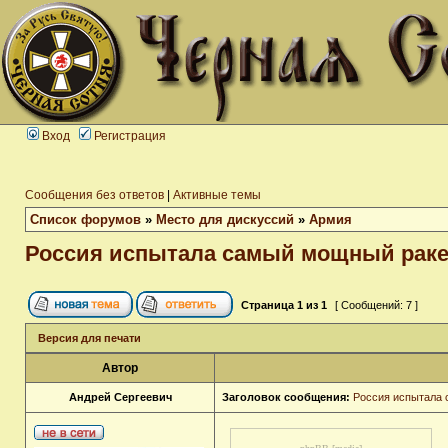
Вход
Регистрация
Сообщения без ответов
|
Активные темы
Список форумов
»
Место для дискуссий
»
Армия
Россия испытала самый мощный раке
Страница
1
из
1
[ Сообщений: 7 ]
Версия для печати
Автор
Андрей Сергеевич
Заголовок сообщения:
Россия испытала 