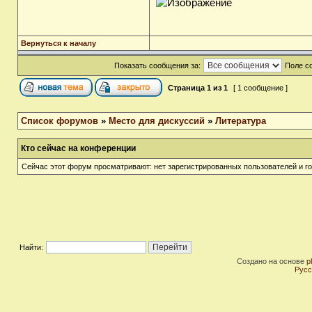
Вернуться к началу
Показать сообщения за:
Поле с
Страница
1
из
1
[ 1 сообщение ]
Список форумов
»
Место для дискуссий
»
Литература
Кто сейчас на конференции
Сейчас этот форум просматривают: нет зарегистрированных пользователей и го
Найти:
Создано на основе
p
Русс