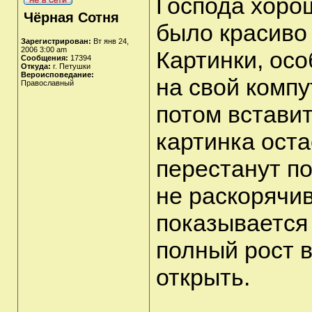
Господа хорош
Чёрная Сотня
было красиво 
Зарегистрирован:
Вт янв 24,
2006 3:00 am
Картинки, ос
Сообщения:
17394
Откуда:
г. Петушки
Вероисповедание:
на свой компу
Православный
потом встави
картинка оста
перестанут п
не раскорячив
показывается 
полный рост 
открыть.