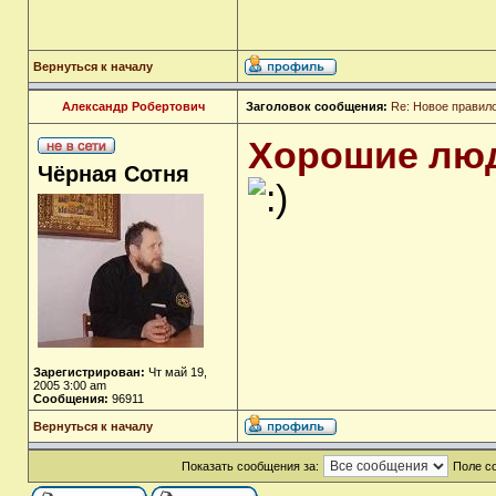
Вернуться к началу
Александр Робертович
Заголовок сообщения:
Re: Новое правил
Хорошие люд
Чёрная Сотня
Зарегистрирован:
Чт май 19,
2005 3:00 am
Сообщения:
96911
Вернуться к началу
Показать сообщения за:
Поле с