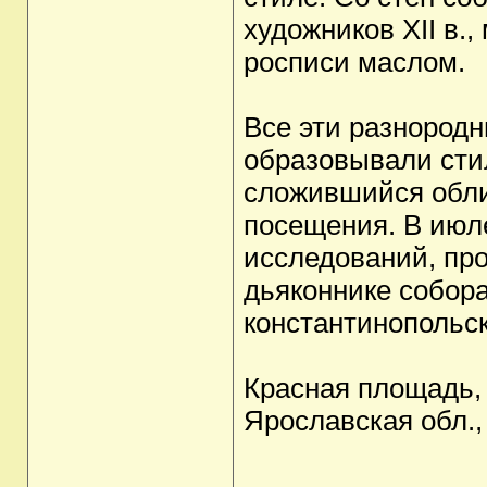
художников XII в.
росписи маслом.
Все эти разнород
образовывали сти
сложившийся обли
посещения. В июле
исследований, пр
дьяконнике собор
константинопольск
Красная площадь,
Ярославская обл.,