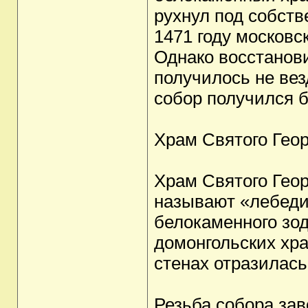
рухнул под собств
1471 году москов
Однако восстанов
получилось не вез
собор получился 
Храм Святого Гео
Храм Святого Геор
называют «лебеди
белокаменного зод
домонгольских хр
стенах отразилась
Резьба собора зав