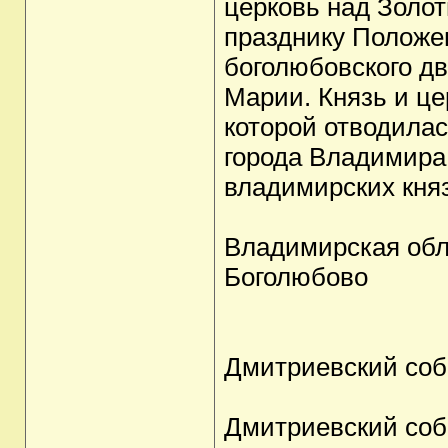
церковь над Золо
празднику Положе
боголюбовского д
Марии. Князь и це
которой отводила
города Владимира,
владимирских кня
Владимирская обл
Боголюбово
Дмитриевский соб
Дмитриевский соб