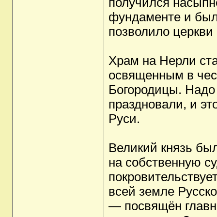
получился насыпн
фундаменте и был 
позволило церкви 
Храм на Нерли ст
освященным в чес
Богородицы. Надо 
праздновали, и эт
Руси.
Великий князь бы
на собственную су
покровительствует
всей земле Русск
— посвящён главн