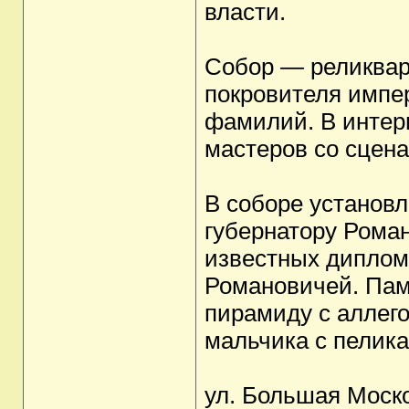
власти.
Собор — реликвар
покровителя импер
фамилий. В интер
мастеров со сцен
В соборе установ
губернатору Роман
известных диплом
Романовичей. Пам
пирамиду с аллег
мальчика с пелик
ул. Большая Моско