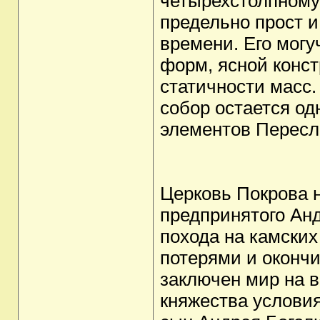
четырехстолпному 
предельно прост и
времени. Его могу
форм, ясной конст
статичности масс.
собор остается о
элементов Пересл
Церковь Покрова н
предпринятого Анд
похода на камски
потерями и оконч
заключен мир на 
княжества услови