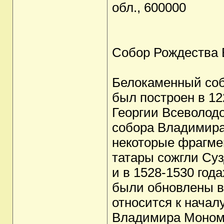
обл., 600000
Собор Рождества 
Белокаменный соб
был построен в 12
Георгии Всеволодо
собора Владимира
некоторые фрагмен
татары сожгли Су
и в 1528-1530 год
были обновлены в 
относится к началу
Владимира Монома