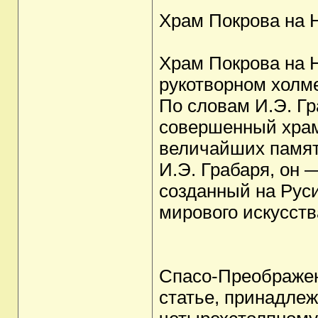
Храм Покрова на 
Храм Покрова на Н
рукотворном холме
По словам И.Э. Гр
совершенный храм,
величайших памят
И.Э. Грабаря, он 
созданный на Руси
мирового искусств
Спасо-Преображенс
статье, принадлеж