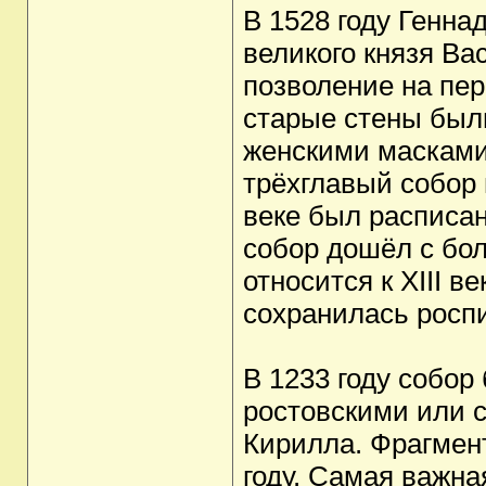
В 1528 году Генна
великого князя Вас
позволение на пер
старые стены были
женскими масками
трёхглавый собор 
веке был расписан
собор дошёл с бо
относится к XIII в
сохранилась роспис
В 1233 году собо
ростовскими или 
Кирилла. Фрагмен
году. Самая важна