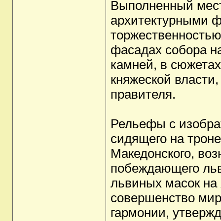
Выполненный мест
архитектурными ф
торжественностью
фасадах собора н
камней, в сюжетах
княжеской власти,
правителя.
Рельефы с изобра
сидящего на троне
Македонского, воз
побеждающего льв
львиных масок на
совершенство мир
гармонии, утверж