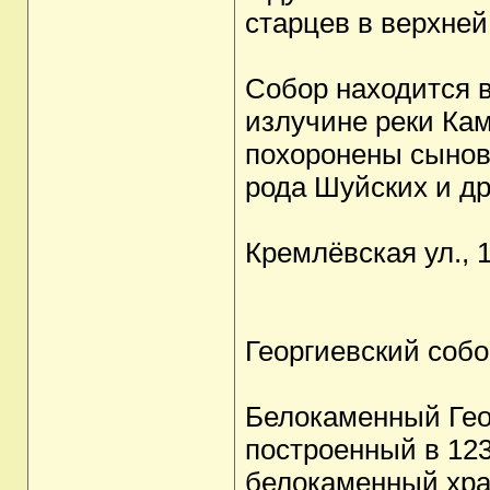
старцев в верхне
Собор находится в
излучине реки Кам
похоронены сыновь
рода Шуйских и др
Кремлёвская ул., 
Георгиевский соб
Белокаменный Гео
построенный в 123
белокаменный хра