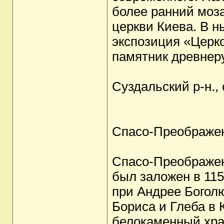
более ранний моз
церкви Киева. В 
экспозиция «Церк
памятник древнеру
Суздальский р-н., 
Спасо-Преображен
Спасо-Преображен
был заложен в 11
при Андрее Боголю
Бориса и Глеба в 
белокаменный хра