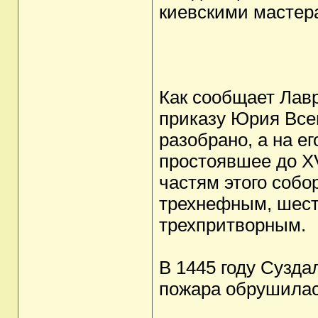
киевскими мастер
Как сообщает Лавр
приказу Юрия Все
разобрано, а на ег
простоявшее до X
частям этого собо
трехнефным, шест
трехпритворным.
В 1445 году Сузда
пожара обрушилас