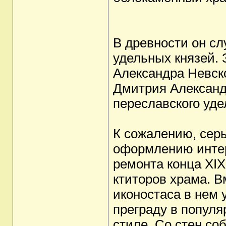
В древности он с
удельных князей.
Александра Невско
Дмитрия Александр
переславского уде
К сожалению, сер
оформлению интер
ремонта конца XIX
ктиторов храма. В
иконостаса в нем
преграду в популя
стиле. Со стен со