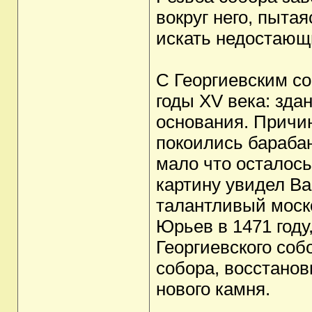
вокруг него, пыта
искать недостающ
С Георгиевским с
годы XV века: зда
основания. Причи
покоились барабан
мало что осталось
картину увидел В
талантливый моско
Юрьев в 1471 году
Георгиевского соб
собора, восстанови
нового камня.