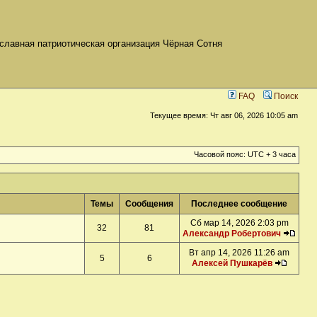
славная патриотическая организация Чёрная Сотня
FAQ
Поиск
Текущее время: Чт авг 06, 2026 10:05 am
Часовой пояс: UTC + 3 часа
Темы
Сообщения
Последнее сообщение
Сб мар 14, 2026 2:03 pm
32
81
Александр Робертович
Вт апр 14, 2026 11:26 am
5
6
Алексей Пушкарёв