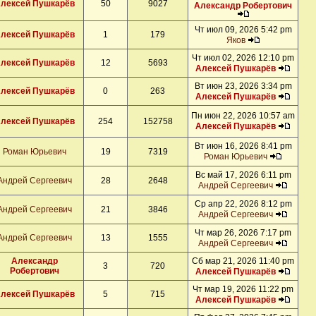
лексей Пушкарёв
50
9027
Александр Робертович
Чт июл 09, 2026 5:42 pm
лексей Пушкарёв
1
179
Яков
Чт июл 02, 2026 12:10 pm
лексей Пушкарёв
12
5693
Алексей Пушкарёв
Вт июн 23, 2026 3:34 pm
лексей Пушкарёв
0
263
Алексей Пушкарёв
Пн июн 22, 2026 10:57 am
лексей Пушкарёв
254
152758
Алексей Пушкарёв
Вт июн 16, 2026 8:41 pm
Роман Юрьевич
19
7319
Роман Юрьевич
Вс май 17, 2026 6:11 pm
Андрей Сергеевич
28
2648
Андрей Сергеевич
Ср апр 22, 2026 8:12 pm
Андрей Сергеевич
21
3846
Андрей Сергеевич
Чт мар 26, 2026 7:17 pm
Андрей Сергеевич
13
1555
Андрей Сергеевич
Александр
Сб мар 21, 2026 11:40 pm
3
720
Робертович
Алексей Пушкарёв
Чт мар 19, 2026 11:22 pm
лексей Пушкарёв
5
715
Алексей Пушкарёв