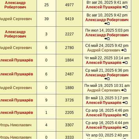
Вт авг 26, 2025 9:41 am
Александр
25
4977
Робертович
Алексей Пушкарёв
Вс авг 10, 2025 9:42 pm
Андрей Сергеевич
39
9419
Александр Робертович
Пн июл 14, 2025 5:03 pm
Александр
3
2227
Александр Робертович
Робертович
Сб май 24, 2025 9:42 pm
Андрей Сергеевич
6
2780
Андрей Сергеевич
Чт май 22, 2025 10:14 am
лексей Пушкарёв
0
1884
Алексей Пушкарёв
Ср май 21, 2025 6:36 pm
лексей Пушкарёв
6
2487
Александр Робертович
Пн май 19, 2025 10:31 am
Андрей Сергеевич
0
1880
Андрей Сергеевич
Вт май 13, 2025 3:17 pm
лексей Пушкарёв
9
3726
Алексей Пушкарёв
Ср апр 16, 2025 4:46 pm
лексей Пушкарёв
1
2205
Алексей Пушкарёв
Ср апр 16, 2025 4:44 pm
Игорь Николаевич
4
3307
Алексей Пушкарёв
Чт апр 03, 2025 2:40 pm
Игорь Николаевич
0
3333