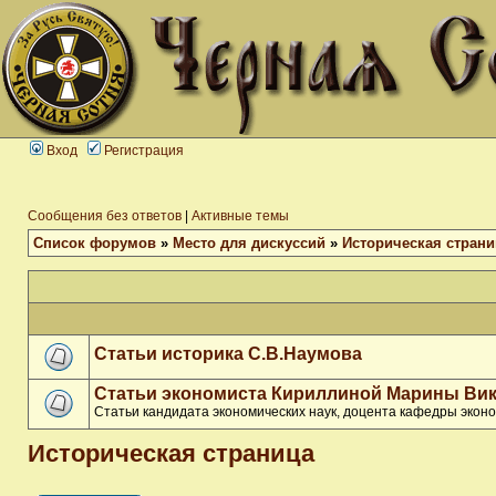
Вход
Регистрация
Сообщения без ответов
|
Активные темы
Список форумов
»
Место для дискуссий
»
Историческая страни
Статьи историка С.В.Наумова
Статьи экономиста Кириллиной Марины Ви
Статьи кандидата экономических наук, доцента кафедры эко
Историческая страница