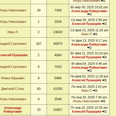
Игорь Николаевич
Вс мар 30, 2025 10:02 pm
Игорь Николаевич
30
7366
Александр Робертович
Ср мар 26, 2025 2:00 pm
Игорь Николаевич
1
2026
Алексей Пушкарёв
Сб фев 15, 2025 11:20 am
Иван П
2
23620
Иван П
Чт фев 13, 2025 9:17 pm
Андрей Сергеевич
287
40975
Александр Робертович
Вт фев 11, 2025 10:10 pm
лексей Пушкарёв
2
4064
Алексей Пушкарёв
Вт фев 04, 2025 5:46 am
Андрей Сергеевич
6
7033
Александр Робертович
Пн фев 03, 2025 11:26 pm
Роман Юрьевич
9
5999
Алексей Пушкарёв
Пн янв 20, 2025 2:02 pm
Дмитрий Сталь
83
41550
Иван П
Пн янв 20, 2025 7:46 am
Игорь Николаевич
0
3548
Игорь Николаевич
Пт янв 10, 2025 10:35 am
Александр
33
10957
Робертович
Алексей Пушкарёв