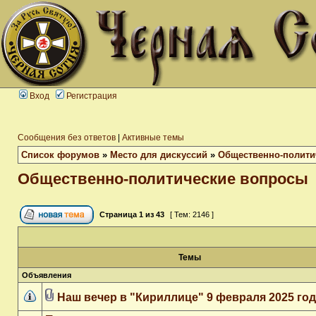
Вход
Регистрация
Сообщения без ответов
|
Активные темы
Список форумов
»
Место для дискуссий
»
Общественно-полити
Общественно-политические вопросы
Страница
1
из
43
[ Тем: 2146 ]
Темы
Объявления
Наш вечер в "Кириллице" 9 февраля 2025 го