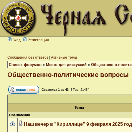
Вход
Регистрация
Сообщения без ответов
|
Активные темы
Список форумов
»
Место для дискуссий
»
Общественно-полити
Общественно-политические вопросы
Страница
1
из
43
[ Тем: 2145 ]
Темы
Объявления
Наш вечер в "Кириллице" 9 февраля 2025 го