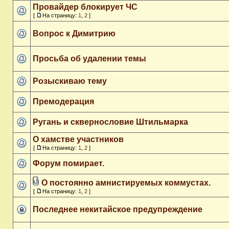
Провайдер блокирует ЧС
[
На страницу:
1
,
2
]
Вопрос к Димитрию
Просьба об удалении темы
Розыскиваю тему
Премодерация
Ругань и сквернословие Штильмарка
О хамстве участников
[
На страницу:
1
,
2
]
Форум помирает.
О постоянно амнистируемых коммустах.
[
На страницу:
1
,
2
]
Последнее некитайское предупреждение