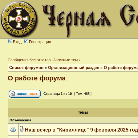
Вход
Регистрация
Сообщения без ответов
|
Активные темы
Список форумов
»
Организационный раздел
»
О работе форум
О работе форума
Страница
1
из
10
[ Тем: 485 ]
Темы
Объявления
Наш вечер в "Кириллице" 9 февраля 2025 го