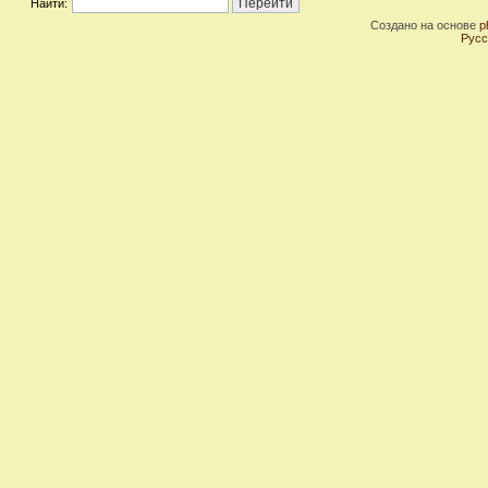
Найти:
Создано на основе
p
Русс