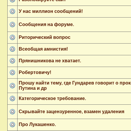
У нас миллион сообщений!
Сообщения на форуме.
Риторический вопрос
Всеобщая амнистия!
Прянишникова не хватает.
Робертовичу!
Прошу найти тему, где Гундарев говорит о прок
Путина и др
Категорическое требование.
Скрывайте зацензуренное, взамен удаления
Про Лукашенко.