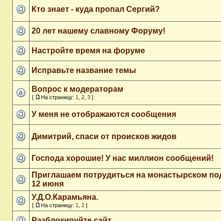
Кто знает - куда пропал Сергий?
20 лет нашему славному Форуму!
Настройте время на форуме
Исправьте название темы
Вопрос к модераторам
[
На страницу:
1
,
2
,
3
]
У меня не отображаются сообщения
Димитрий, спаси от происков жидов
Господа хорошие! У нас миллион сообщений!
Приглашаем потрудиться на монастырском по
12 июня
У.Д.О.Карамьяна.
[
На страницу:
1
,
2
]
Разблокируйте сайт