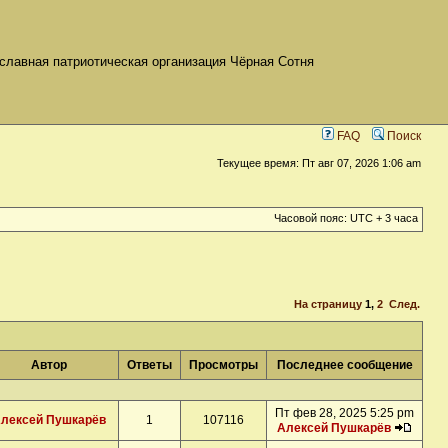
славная патриотическая организация Чёрная Сотня
FAQ
Поиск
Текущее время: Пт авг 07, 2026 1:06 am
Часовой пояс: UTC + 3 часа
На страницу
1
,
2
След.
Автор
Ответы
Просмотры
Последнее сообщение
Пт фев 28, 2025 5:25 pm
лексей Пушкарёв
1
107116
Алексей Пушкарёв