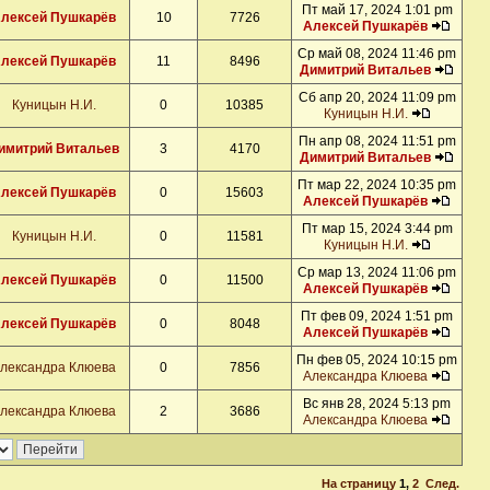
Пт май 17, 2024 1:01 pm
лексей Пушкарёв
10
7726
Алексей Пушкарёв
Ср май 08, 2024 11:46 pm
лексей Пушкарёв
11
8496
Димитрий Витальев
Сб апр 20, 2024 11:09 pm
Куницын Н.И.
0
10385
Куницын Н.И.
Пн апр 08, 2024 11:51 pm
имитрий Витальев
3
4170
Димитрий Витальев
Пт мар 22, 2024 10:35 pm
лексей Пушкарёв
0
15603
Алексей Пушкарёв
Пт мар 15, 2024 3:44 pm
Куницын Н.И.
0
11581
Куницын Н.И.
Ср мар 13, 2024 11:06 pm
лексей Пушкарёв
0
11500
Алексей Пушкарёв
Пт фев 09, 2024 1:51 pm
лексей Пушкарёв
0
8048
Алексей Пушкарёв
Пн фев 05, 2024 10:15 pm
лександра Клюева
0
7856
Александра Клюева
Вс янв 28, 2024 5:13 pm
лександра Клюева
2
3686
Александра Клюева
На страницу
1
,
2
След.