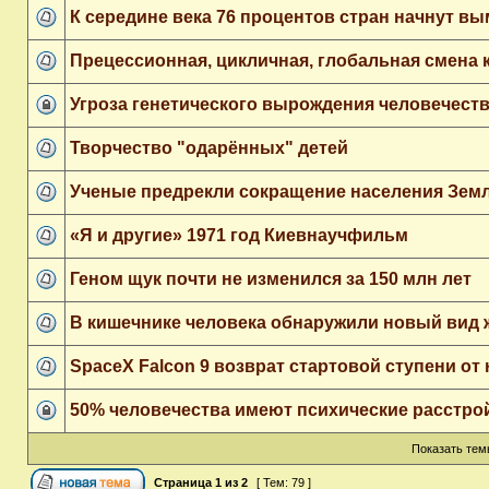
К середине века 76 процентов стран начнут в
Прецессионная, цикличная, глобальная смена 
Угроза генетического вырождения человечест
Творчество "одарённых" детей
Ученые предрекли сокращение населения Зем
«Я и другие» 1971 год Киевнаучфильм
Геном щук почти не изменился за 150 млн лет
В кишечнике человека обнаружили новый вид 
SpaceX Falcon 9 возврат стартовой ступени от 
50% человечества имеют психические расстро
Показать тем
Страница
1
из
2
[ Тем: 79 ]