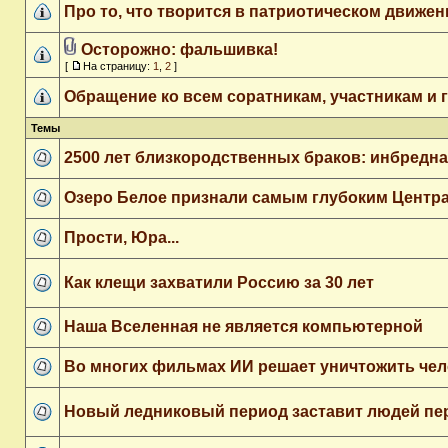
Про то, что творится в патриотическом движен
Осторожно: фальшивка!
[
На страницу:
1
,
2
]
Обращение ко всем соратникам, участникам и 
Темы
2500 лет близкородственных браков: инбредна
Озеро Белое признали самым глубоким Центр
Прости, Юра...
Как клещи захватили Россию за 30 лет
Наша Вселенная не является компьютерной
Во многих фильмах ИИ решает уничтожить че
Новый ледниковый период заставит людей пе