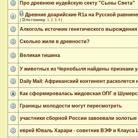
Про древнюю иудейскую секту "Сыны Света"
Древние доарийские R1a на Русской равнине
[
На страницу:
1
,
2
,
3
,
4
]
Алкоголь источник генетического вырождения
Сколько жили в древности?
Великая тишина
У животных из Чернобыля найдены признаки 
Daily Mail: Африканский континент расколется
Как сформировалась жидовская ОПГ в Шумерс
Границы молодости могут пересмотреть
участники сборной России завоевали золотые
еврей Юваль Харари - советник ВЭФ и Клауса