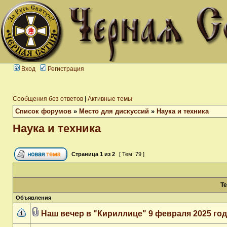
Вход
Регистрация
Сообщения без ответов
|
Активные темы
Список форумов
»
Место для дискуссий
»
Наука и техника
Наука и техника
Страница
1
из
2
[ Тем: 79 ]
Т
Объявления
Наш вечер в "Кириллице" 9 февраля 2025 го