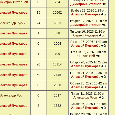
Сб мар 21, 2026 2:09 am
имитрий Витальев
0
724
Димитрий Витальев
Вс фев 22, 2026 1:39 pm
лексей Пушкарёв
15
10662
Алексей Пушкарёв
Вт фев 17, 2026 11:18 pm
Александр Русич
24
6023
Димитрий Витальев
Пн фев 16, 2026 11:36 pm
лексей Пушкарёв
1
588
Сергей Кудеяров
Пт янв 16, 2026 11:42 am
лексей Пушкарёв
0
1004
Алексей Пушкарёв
Пт янв 02, 2026 5:38 pm
лексей Пушкарёв
1
709
р.Б. Алексий
Сб дек 20, 2025 10:27 pm
лексей Пушкарёв
20
10314
Алексей Пушкарёв
Пт ноя 21, 2025 12:36 am
лексей Пушкарёв
50
7445
Алексей Пушкарёв
Сб сен 20, 2025 10:42 am
лексей Пушкарёв
0
2638
Алексей Пушкарёв
Пн авг 11, 2025 11:20 pm
Александр Русич
0
1617
Александр Русич
Ср авг 06, 2025 11:09 am
лексей Пушкарёв
2
1552
Алексей Пушкарёв
Вс июл 20, 2025 11:14 pm