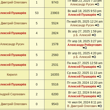
Пт май 23, 2025 7:10 pm
. Дмитрий Олегович
1
9743
Александр Русич
Вс май 18, 2025 9:53 pm
лексей Пушкарёв
53
23903
Алексей Пушкарёв
Пн май 05, 2025 12:24 am
. Дмитрий Олегович
5
5524
Александр Русич
Вс апр 27, 2025 1:59 pm
лексей Пушкарёв
4
2824
р.Б. Алексий
Пт апр 18, 2025 3:27 pm
Александр Русич
1
1578
Александр Робертович
Вт апр 01, 2025 4:20 pm
лексей Пушкарёв
5
2560
р.Б. Алексий
Пн янв 27, 2025 12:58 am
лексей Пушкарёв
3
2531
Алексей Пушкарёв
Ср янв 22, 2025 11:13 am
Кирилл
3
16355
Алексей Пушкарёв
Пт ноя 29, 2024 12:20 am
лексей Пушкарёв
0
5516
Алексей Пушкарёв
Вт окт 22, 2024 9:44 pm
Андрей Сергеевич
2
6200
Алексей Пушкарёв
Чт июл 04, 2024 8:11 pm
. Дмитрий Олегович
0
9543
В. Дмитрий Олегович