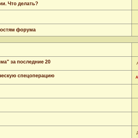
ии. Что делать?
гостям форума
ма" за последние 20
ческую спецоперацию
А