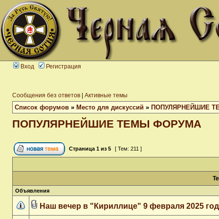
Вход
Регистрация
Сообщения без ответов
|
Активные темы
Список форумов
»
Место для дискуссий
»
ПОПУЛЯРНЕЙШИЕ Т
ПОПУЛЯРНЕЙШИЕ ТЕМЫ ФОРУМА
Страница
1
из
5
[ Тем: 211 ]
Т
Объявления
Наш вечер в "Кириллице" 9 февраля 2025 го