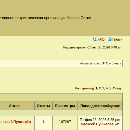
славная патриотическая организация Чёрная Сотня
FAQ
Поиск
Текущее время: Сб авг 08, 2026 8:48 am
Часовой пояс: UTC + 3 часа
На страницу
1
,
2
,
3
,
4
,
5
След.
Автор
Ответы
Просмотры
Последнее сообщение
Пт фев 28, 2025 5:25 pm
лексей Пушкарёв
1
107297
Алексей Пушкарёв