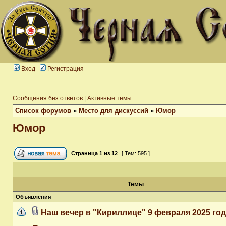
Вход
Регистрация
Сообщения без ответов
|
Активные темы
Список форумов
»
Место для дискуссий
»
Юмор
Юмор
Страница
1
из
12
[ Тем: 595 ]
Темы
Объявления
Наш вечер в "Кириллице" 9 февраля 2025 го