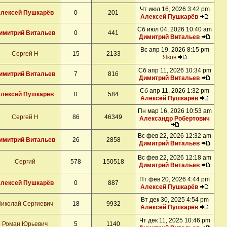
Чт июл 16, 2026 3:42 pm
лексей Пушкарёв
0
201
Алексей Пушкарёв
Сб июл 04, 2026 10:40 am
имитрий Витальев
0
441
Димитрий Витальев
Вс апр 19, 2026 8:15 pm
Сергей Н
15
2133
Яков
Сб апр 11, 2026 10:34 pm
имитрий Витальев
7
816
Димитрий Витальев
Сб апр 11, 2026 1:32 pm
лексей Пушкарёв
0
584
Алексей Пушкарёв
Пн мар 16, 2026 10:53 am
Сергей Н
86
46349
Александр Робертович
Вс фев 22, 2026 12:32 am
имитрий Витальев
26
2858
Димитрий Витальев
Вс фев 22, 2026 12:18 am
Сергий
578
150518
Димитрий Витальев
Пт фев 20, 2026 4:44 pm
лексей Пушкарёв
0
887
Алексей Пушкарёв
Вт дек 30, 2025 4:54 pm
иколай Сергиевич
18
9932
Алексей Пушкарёв
Чт дек 11, 2025 10:46 pm
Роман Юрьевич
5
1140