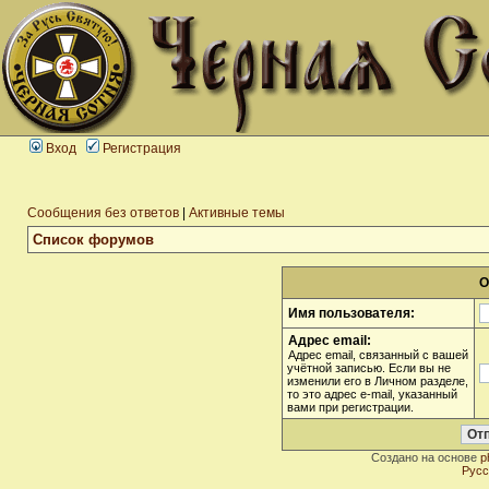
Вход
Регистрация
Сообщения без ответов
|
Активные темы
Список форумов
О
Имя пользователя:
Адрес email:
Адрес email, связанный с вашей
учётной записью. Если вы не
изменили его в Личном разделе,
то это адрес e-mail, указанный
вами при регистрации.
Создано на основе
p
Русс