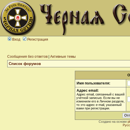
Вход
Регистрация
Сообщения без ответов
|
Активные темы
Список форумов
О
Имя пользователя:
Адрес email:
Адрес email, связанный с вашей
учётной записью. Если вы не
изменили его в Личном разделе,
то это адрес e-mail, указанный
вами при регистрации.
Создано на основе
p
Русс