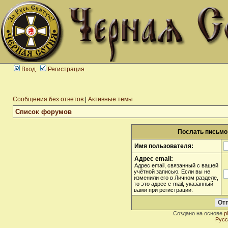
Вход
Регистрация
Сообщения без ответов
|
Активные темы
Список форумов
Послать письмо 
Имя пользователя:
Адрес email:
Адрес email, связанный с вашей
учётной записью. Если вы не
изменили его в Личном разделе,
то это адрес e-mail, указанный
вами при регистрации.
Создано на основе
p
Русс