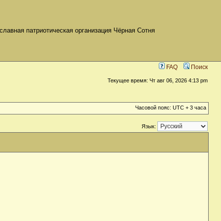
славная патриотическая организация Чёрная Сотня
FAQ
Поиск
Текущее время: Чт авг 06, 2026 4:13 pm
Часовой пояс: UTC + 3 часа
Язык: