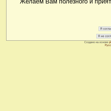
Желаем Вам полезного и прия
Создано на основе
p
Русс