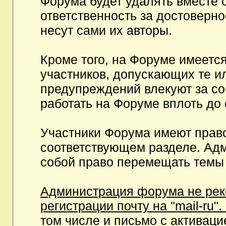
Форума будет удалять вместе 
ответственность за достоверн
несут сами их авторы.
Кроме того, на Форуме имеетс
участников, допускающих те и
предупреждений влекуют за с
работать на Форуме вплоть до
Участники Форума имеют право
соответствующем разделе. Ад
собой право перемещать темы 
Администрация форума не рек
регистрации почту на "mail-ru"
том числе и письмо с активаци