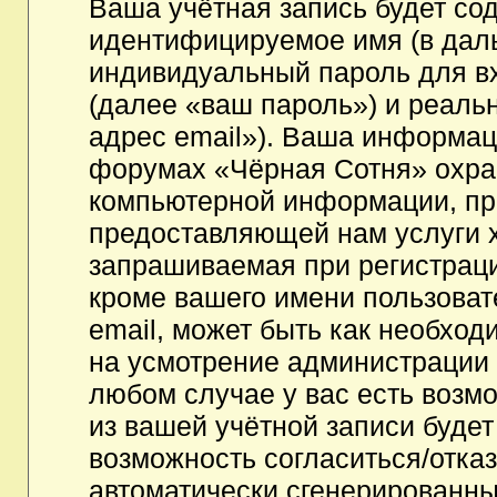
Ваша учётная запись будет со
идентифицируемое имя (в дал
индивидуальный пароль для в
(далее «ваш пароль») и реаль
адрес email»). Ваша информац
форумах «Чёрная Сотня» охра
компьютерной информации, пр
предоставляющей нам услуги 
запрашиваемая при регистрац
кроме вашего имени пользоват
email, может быть как необходи
на усмотрение администрации
любом случае у вас есть возм
из вашей учётной записи будет
возможность согласиться/отка
автоматически сгенерированн