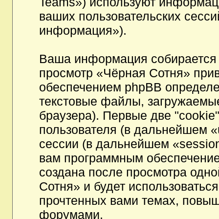
Teams») используют информац
ваших пользовательских сесс
информация»).
Ваша информация собирается 
просмотр «Чёрная Сотня» при
обеспечением phpBB определен
текстовые файлы, загружаемы
браузера). Первые две "cookie
пользователя (в дальнейшем «
сессии (в дальнейшем «session
вам программным обеспечением
создана после просмотра одно
Сотня» и будет использоватьс
прочтенных вами темах, повыш
форумами.