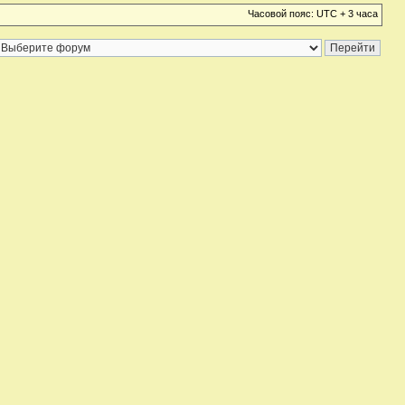
Часовой пояс: UTC + 3 часа