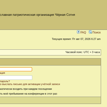
славная патриотическая организация Чёрная Сотня
FAQ
Поиск
Текущее время: Пт авг 07, 2026 6:27 am
Часовой пояс: UTC + 3 часа
ация
пароль?
о выслать письмо для активации учётной записи
матически входить при каждом посещении
ть моё пребывание на конференции в этот раз