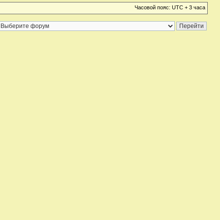
Часовой пояс: UTC + 3 часа