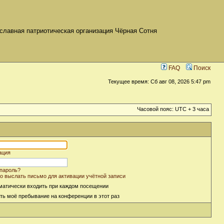
славная патриотическая организация Чёрная Сотня
FAQ
Поиск
Текущее время: Сб авг 08, 2026 5:47 pm
Часовой пояс: UTC + 3 часа
ация
пароль?
о выслать письмо для активации учётной записи
матически входить при каждом посещении
ть моё пребывание на конференции в этот раз