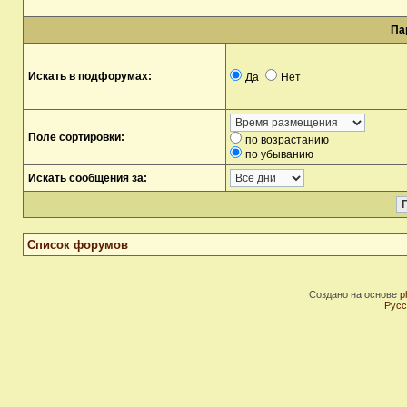
Па
Искать в подфорумах:
Да
Нет
Поле сортировки:
по возрастанию
по убыванию
Искать сообщения за:
Список форумов
Создано на основе
p
Русс