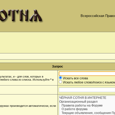
Всероссийская Право
Запрос
ультатах, и
-
для слов, которых в
Искать все слова
любого слова из списка. Используйте
*
в
Искать любое слово/поиск с языко
орумах производится автоматически, если