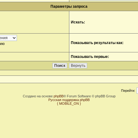
Параметры запроса
Искать:
Показывать результаты как:
нию
Показывать первые:
Перейти:
Создано на основе
phpBB
® Forum Software © phpBB Group
Русская поддержка phpBB
{ MOBILE_ON }