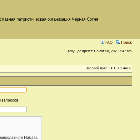
славная патриотическая организация Чёрная Сотня
FAQ
Поиск
Текущее время: Сб авг 08, 2026 7:47 am
Часовой пояс: UTC + 3 часа
м запросов