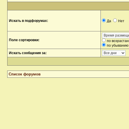
Искать в подфорумах:
Да
Нет
Поле сортировки:
по возраста
по убыванию
Искать сообщения за:
Список форумов