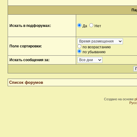
Па
Искать в подфорумах:
Да
Нет
Поле сортировки:
по возрастанию
по убыванию
Искать сообщения за:
Список форумов
Создано на основе
p
Русс