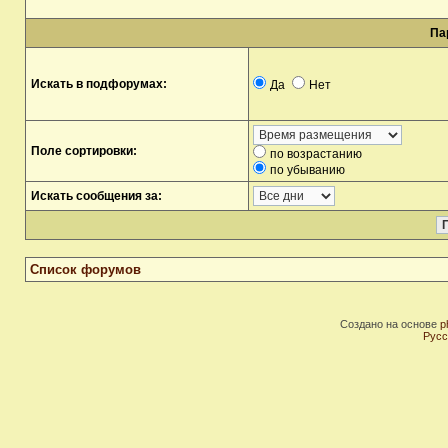
Па
Искать в подфорумах:
Да
Нет
Поле сортировки:
по возрастанию
по убыванию
Искать сообщения за:
Список форумов
Создано на основе
p
Русс