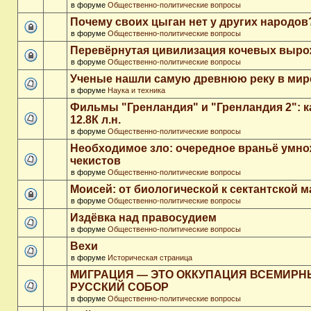
в форуме
Общественно-политические вопросы
Почему своих цыган нет у других народов
в форуме
Общественно-политические вопросы
Перевёрнутая цивилизация кочевых выр
в форуме
Общественно-политические вопросы
Ученые нашли самую древнюю реку в мир
в форуме
Наука и техника
Фильмы "Гренландия" и "Гренландия 2": 
12.8К л.н.
в форуме
Общественно-политические вопросы
Необходимое зло: очередное враньё умн
чекистов
в форуме
Общественно-политические вопросы
Моисей: от биологической к сектантской 
в форуме
Общественно-политические вопросы
Издёвка над правосудием
в форуме
Общественно-политические вопросы
Вехи
в форуме
Историческая страница
МИГРАЦИЯ — ЭТО ОККУПАЦИЯ ВСЕМИР
РУССКИЙ СОБОР
в форуме
Общественно-политические вопросы