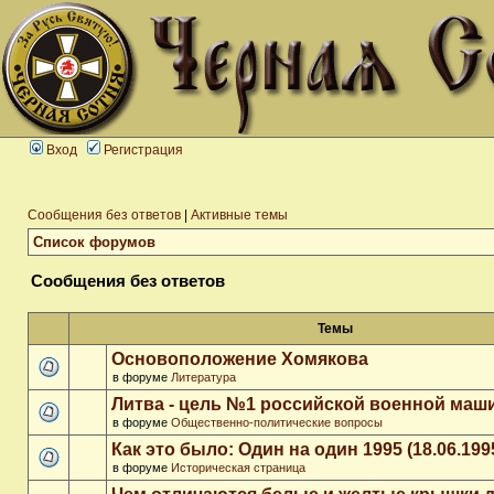
Вход
Регистрация
Сообщения без ответов
|
Активные темы
Список форумов
Сообщения без ответов
Темы
Основоположение Хомякова
в форуме
Литература
Литва - цель №1 российской военной ма
в форуме
Общественно-политические вопросы
Как это было: Один на один 1995 (18.06.199
в форуме
Историческая страница