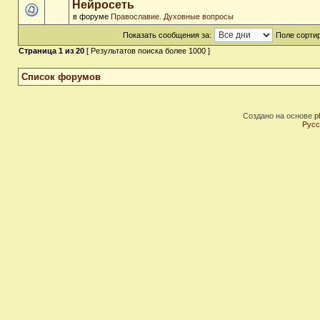
Нейросеть
в форуме
Православие. Духовные вопросы
Показать сообщения за:
Поле сортир
Страница
1
из
20
[ Результатов поиска более 1000 ]
Список форумов
Создано на основе
p
Русс