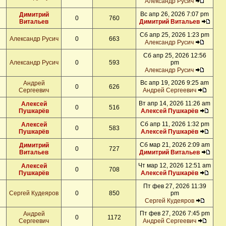
Александр Русич
Вс апр 26, 2026 7:07 pm
Димитрий
0
760
Витальев
Димитрий Витальев
Сб апр 25, 2026 1:23 pm
Александр Русич
0
663
Александр Русич
Сб апр 25, 2026 12:56
Александр Русич
0
593
pm
Александр Русич
Вс апр 19, 2026 9:25 am
Андрей
0
626
Сергеевич
Андрей Сергеевич
Вт апр 14, 2026 11:26 am
Алексей
0
516
Пушкарёв
Алексей Пушкарёв
Сб апр 11, 2026 1:32 pm
Алексей
0
583
Пушкарёв
Алексей Пушкарёв
Сб мар 21, 2026 2:09 am
Димитрий
0
727
Витальев
Димитрий Витальев
Чт мар 12, 2026 12:51 am
Алексей
0
708
Пушкарёв
Алексей Пушкарёв
Пт фев 27, 2026 11:39
Сергей Кудеяров
0
850
pm
Сергей Кудеяров
Пт фев 27, 2026 7:45 pm
Андрей
0
1172
Сергеевич
Андрей Сергеевич