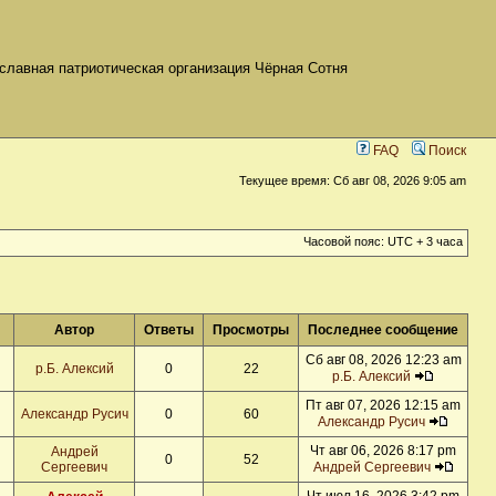
славная патриотическая организация Чёрная Сотня
FAQ
Поиск
Текущее время: Сб авг 08, 2026 9:05 am
Часовой пояс: UTC + 3 часа
Автор
Ответы
Просмотры
Последнее сообщение
Сб авг 08, 2026 12:23 am
р.Б. Алексий
0
22
р.Б. Алексий
Пт авг 07, 2026 12:15 am
Александр Русич
0
60
Александр Русич
Чт авг 06, 2026 8:17 pm
Андрей
0
52
Сергеевич
Андрей Сергеевич