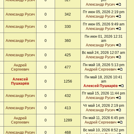
Александр Русич
0
327
pm
Александр Русич
Пт июн 05, 2026 2:19 pm
Александр Русич
0
342
Александр Русич
Пт июн 05, 2026 9:49 am
Александр Русич
0
330
Александр Русич
Пн июн 01, 2026 12:31
Александр Русич
0
360
am
Александр Русич
Вс май 24, 2026 12:07 am
Александр Русич
0
425
Александр Русич
Пн май 18, 2026 5:13 pm
Андрей
0
477
Сергеевич
Андрей Сергеевич
Пн май 18, 2026 10:41
Алексей
0
1256
am
Пушкарёв
Алексей Пушкарёв
Пт май 15, 2026 11:44 pm
Александр Русич
0
432
Александр Русич
Чт май 14, 2026 2:19 pm
Александр Русич
0
413
Александр Русич
Пн май 11, 2026 6:45 pm
Андрей
0
1289
Сергеевич
Андрей Сергеевич
Вс май 10, 2026 8:52 pm
Александр Русич
0
468