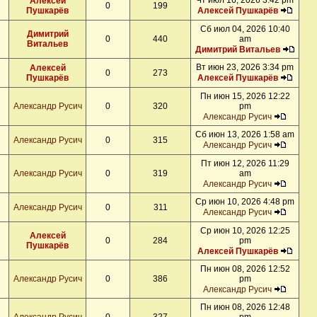
Чт июл 16, 2026 3:42 pm
Алексей
0
199
Пушкарёв
Алексей Пушкарёв
Сб июл 04, 2026 10:40
Димитрий
0
440
am
Витальев
Димитрий Витальев
Вт июн 23, 2026 3:34 pm
Алексей
0
273
Пушкарёв
Алексей Пушкарёв
Пн июн 15, 2026 12:22
Александр Русич
0
320
pm
Александр Русич
Сб июн 13, 2026 1:58 am
Александр Русич
0
315
Александр Русич
Пт июн 12, 2026 11:29
Александр Русич
0
319
am
Александр Русич
Ср июн 10, 2026 4:48 pm
Александр Русич
0
311
Александр Русич
Ср июн 10, 2026 12:25
Алексей
0
284
pm
Пушкарёв
Алексей Пушкарёв
Пн июн 08, 2026 12:52
Александр Русич
0
386
pm
Александр Русич
Пн июн 08, 2026 12:48