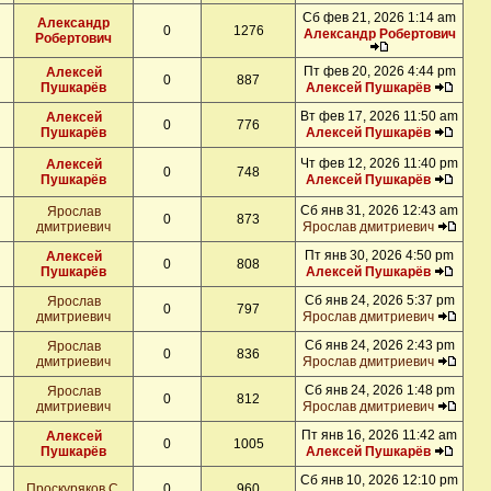
Сб фев 21, 2026 1:14 am
Александр
0
1276
Александр Робертович
Робертович
Пт фев 20, 2026 4:44 pm
Алексей
0
887
Пушкарёв
Алексей Пушкарёв
Вт фев 17, 2026 11:50 am
Алексей
0
776
Пушкарёв
Алексей Пушкарёв
Чт фев 12, 2026 11:40 pm
Алексей
0
748
Пушкарёв
Алексей Пушкарёв
Сб янв 31, 2026 12:43 am
Ярослав
0
873
дмитриевич
Ярослав дмитриевич
Пт янв 30, 2026 4:50 pm
Алексей
0
808
Пушкарёв
Алексей Пушкарёв
Сб янв 24, 2026 5:37 pm
Ярослав
0
797
дмитриевич
Ярослав дмитриевич
Сб янв 24, 2026 2:43 pm
Ярослав
0
836
дмитриевич
Ярослав дмитриевич
Сб янв 24, 2026 1:48 pm
Ярослав
0
812
дмитриевич
Ярослав дмитриевич
Пт янв 16, 2026 11:42 am
Алексей
0
1005
Пушкарёв
Алексей Пушкарёв
Сб янв 10, 2026 12:10 pm
Проскуряков С.
0
960