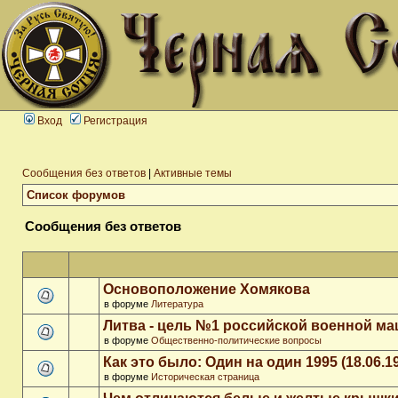
Вход
Регистрация
Сообщения без ответов
|
Активные темы
Список форумов
Сообщения без ответов
Основоположение Хомякова
в форуме
Литература
Литва - цель №1 российской военной м
в форуме
Общественно-политические вопросы
Как это было: Один на один 1995 (18.06.1
в форуме
Историческая страница