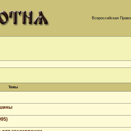
Всероссийская Право
Темы
ашины
995)